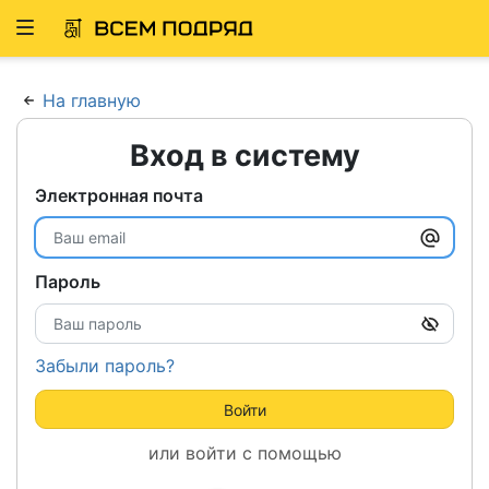
Развернуть
ню
На главную
Вход в систему
Электронная почта
Пароль
Забыли пароль?
Войти
или войти с помощью