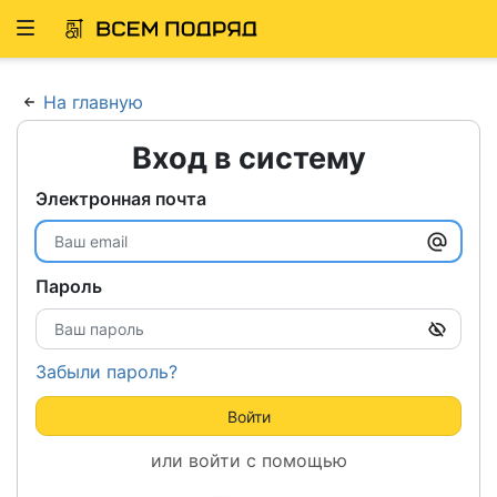
Развернуть
ню
На главную
Вход в систему
Электронная почта
Пароль
Забыли пароль?
Войти
или войти с помощью