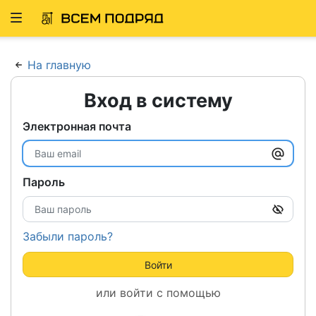
Развернуть
ню
На главную
Вход в систему
Электронная почта
Пароль
Забыли пароль?
Войти
или войти с помощью