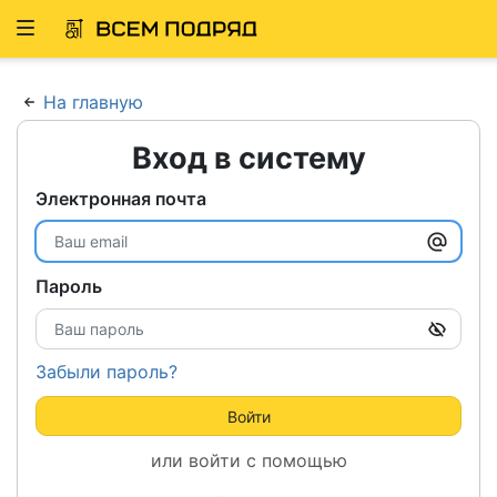
Развернуть
ню
На главную
Вход в систему
Электронная почта
Пароль
Забыли пароль?
Войти
или войти с помощью