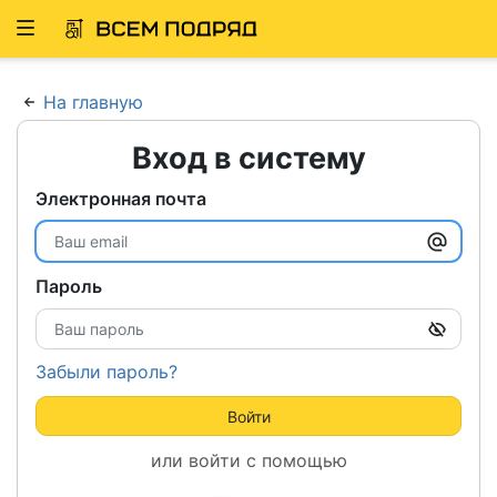
Развернуть
ню
На главную
Вход в систему
Электронная почта
Пароль
Забыли пароль?
Войти
или войти с помощью