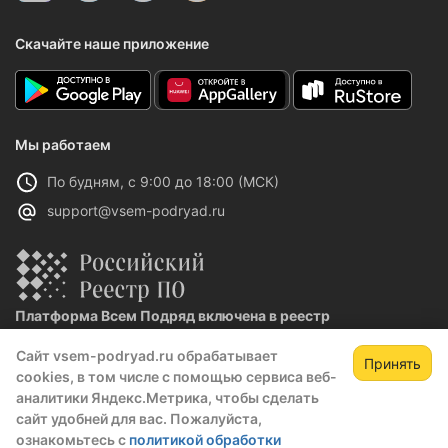
Скачайте наше приложение
Мы работаем
По будням, с 9:00 до 18:00 (МСК)
support@vsem-podryad.ru
Платформа Всем Подряд включена в реестр
отечественного ПО
Сайт vsem-podryad.ru обрабатывает
Реестровая запись №32021 от 06.02.2026
Принять
cookies, в том числе с помощью сервиса веб-
аналитики Яндекс.Метрика, чтобы сделать
сайт удобней для вас. Пожалуйста,
Политика конфиденциальности
ознакомьтесь с
политикой обработки