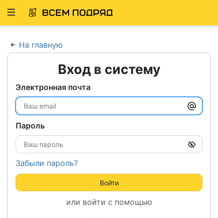
Развернуть
ню
На главную
Вход в систему
Электронная почта
Пароль
Забыли пароль?
Войти
или войти с помощью