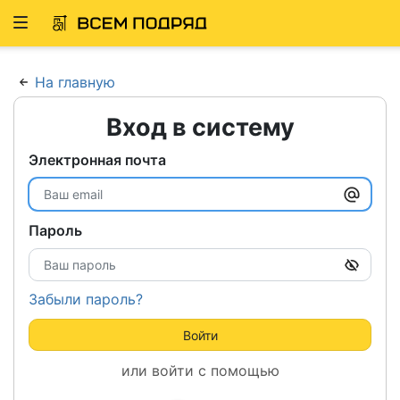
Развернуть
ню
На главную
Вход в систему
Электронная почта
Пароль
Забыли пароль?
Войти
или войти с помощью