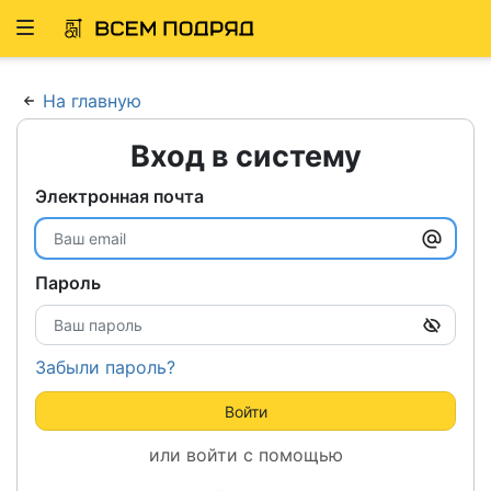
Развернуть
ню
На главную
Вход в систему
Электронная почта
Пароль
Забыли пароль?
Войти
или войти с помощью