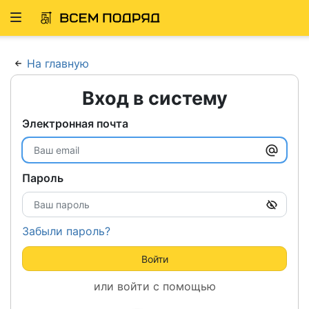
Развернуть
ню
На главную
Вход в систему
Электронная почта
Пароль
Забыли пароль?
Войти
или войти с помощью