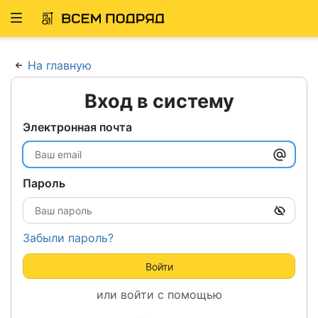
Развернуть
ню
На главную
Вход в систему
Электронная почта
Пароль
Забыли пароль?
Войти
или войти с помощью