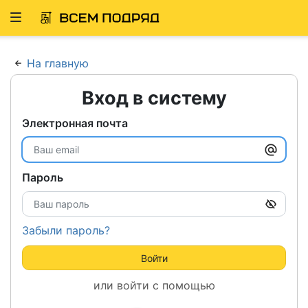
Развернуть
ню
На главную
Вход в систему
Электронная почта
Пароль
Забыли пароль?
Войти
или войти с помощью