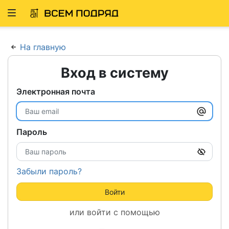
Развернуть
ню
На главную
Вход в систему
Электронная почта
Пароль
Забыли пароль?
Войти
или войти с помощью