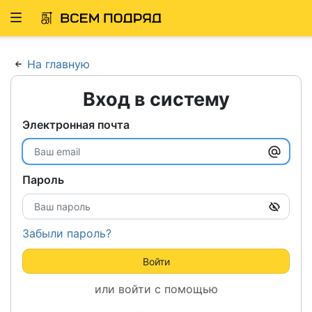
Развернуть
ню
На главную
Вход в систему
Электронная почта
Пароль
Забыли пароль?
Войти
или войти с помощью