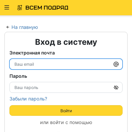
Развернуть
ню
На главную
Вход в систему
Электронная почта
Пароль
Забыли пароль?
Войти
или войти с помощью