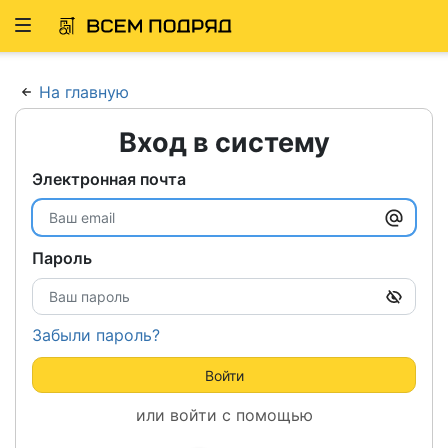
Развернуть
ню
На главную
Вход в систему
Электронная почта
Пароль
Забыли пароль?
Войти
или войти с помощью