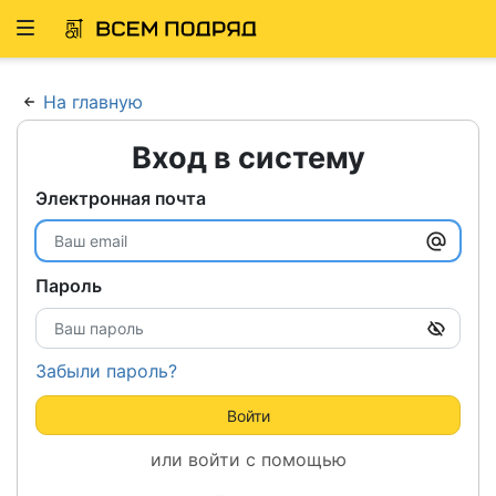
Развернуть
ню
На главную
Вход в систему
Электронная почта
Пароль
Забыли пароль?
Войти
или войти с помощью