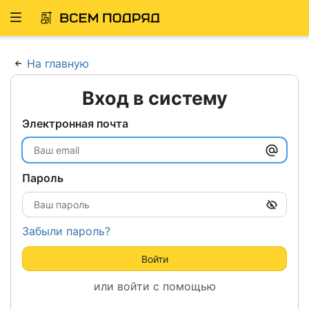
Развернуть
ню
На главную
Вход в систему
Электронная почта
Пароль
Забыли пароль?
Войти
или войти с помощью