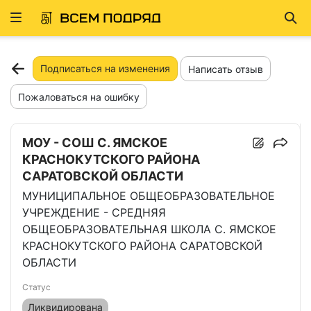
Развернуть
Най
ню
Подписаться на изменения
Написать отзыв
Пожаловаться на ошибку
МОУ - СОШ С. ЯМСКОЕ
КРАСНОКУТСКОГО РАЙОНА
САРАТОВСКОЙ ОБЛАСТИ
МУНИЦИПАЛЬНОЕ ОБЩЕОБРАЗОВАТЕЛЬНОЕ
УЧРЕЖДЕНИЕ - СРЕДНЯЯ
ОБЩЕОБРАЗОВАТЕЛЬНАЯ ШКОЛА С. ЯМСКОЕ
КРАСНОКУТСКОГО РАЙОНА САРАТОВСКОЙ
ОБЛАСТИ
Статус
Ликвидирована