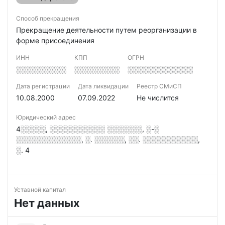
Способ прекращения
Прекращение деятельности путем реорганизации в
форме присоединения
ИНН
КПП
ОГРН
░░░░░░░░░░
░░░░░░░░░
░░░░░░░░░░░░░
Дата регистрации
Дата ликвидации
Реестр СМиСП
10.08.2000
07.09.2022
Не числится
Юридический адрес
4░░░░░, ░░░░░░░░░░░ ░░░░░░░, ░-░
░░░░░░░░░░░░░, ░. ░░░░░░, ░░. ░░░░░░░░░░░,
░. 4
Уставной капитал
Нет данных