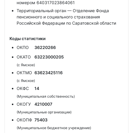
номером 640317023864061
Территориальный орган — Отделение Фонда
пенсионного и социального страхования
Российской Федерации по Саратовской области
Коды статистики
ОКПО
36220266
ОКАТО
63223000205
(с Ямское)
ОКТМО
63623425116
(с Ямское)
ОКФС
14
(Муниципальная собственность)
ОКОГУ
4210007
(Муниципальные организации)
ОКОПФ
75403
(Муниципальное бюджетное учреждение)