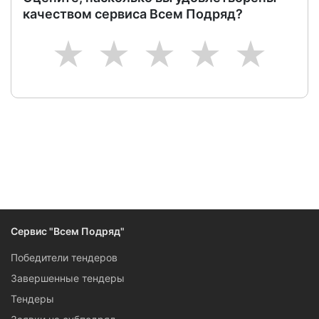
качеством сервиса Всем Подряд?
1
2
3
4
5
Сервис "Всем Подряд"
Победители тендеров
Завершенные тендеры
Тендеры