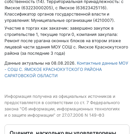
собственность (14).
Территориальная принадлежность: с
Ямское (63223000205), с Ямское (63623425116).
Классификатор органов государственной власти и
управления: Муниципальные организации (4210007).
Участие в торгах как заказчик: завершено закупок в
строительстве 1, текущие торги 0, компания закупала:
Ремонт после урагана оконных блоков на втором этаже
лицевой части здания МОУ СОШ с. Ямское Краснокутского
района (за последние 3 года)
Данные актуальны на 08.08.2026.
Контактные данные МОУ
- СОШ С. ЯМСКОЕ КРАСНОКУТСКОГО РАЙОНА
САРАТОВСКОЙ ОБЛАСТИ
Информация получена из официальных источников и
предоставляется в соответствии со ст. 7 Федерального
закона "Об информации, информационных технологиях
и о защите информации" от 27.07.2006 N 149-ФЗ
Оцените, насколько вы удовлетворены