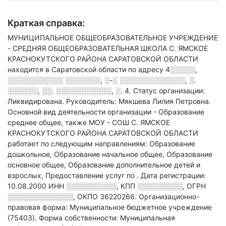
Краткая справка:
МУНИЦИПАЛЬНОЕ ОБЩЕОБРАЗОВАТЕЛЬНОЕ УЧРЕЖДЕНИЕ
- СРЕДНЯЯ ОБЩЕОБРАЗОВАТЕЛЬНАЯ ШКОЛА С. ЯМСКОЕ
КРАСНОКУТСКОГО РАЙОНА САРАТОВСКОЙ ОБЛАСТИ
находится в Саратовской области по адресу
4░░░░░,
░░░░░░░░░░░ ░░░░░░░, ░-░ ░░░░░░░░░░░░░, ░.
░░░░░░, ░░. ░░░░░░░░░░░, ░. 4
.
Статус организации:
Ликвидирована.
Руководитель: Мякшева Лилия Петровна.
Основной вид деятельности организации - Образование
среднее общее
, также МОУ - СОШ С. ЯМСКОЕ
КРАСНОКУТСКОГО РАЙОНА САРАТОВСКОЙ ОБЛАСТИ
работает по следующим направлениям: Образование
дошкольное, Образование начальное общее, Образование
основное общее, Образование дополнительное детей и
взрослых, Предоставление услуг по
.
Дата регистрации:
10.08.2000
ИНН
░░░░░░░░░░
,
КПП
░░░░░░░░░
,
ОГРН
░░░░░░░░░░░░░
,
ОКПО 36220266.
Организационно-
правовая форма: Муниципальное бюджетное учреждение
(75403).
Форма собственности: Муниципальная