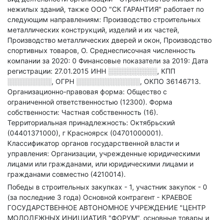
нежилых зданий
, также ООО "СК ГАРАНТИЯ" работает по
следующим направлениям: Производство строительных
металлических конструкций, изделий и их частей,
Производство металлических дверей и окон, Производство
спортивных товаров, О
.
Среднесписочная численность
компании за 2020: 0
Финансовые показатели за 2019:
Дата
регистрации: 27.01.2015
ИНН
░░░░░░░░░░
,
КПП
░░░░░░░░░
,
ОГРН
░░░░░░░░░░░░░
,
ОКПО 36146713.
Организационно-правовая форма: Общество с
ограниченной ответственностью (12300).
Форма
собственности: Частная собственность (16).
Территориальная принадлежность: Октябрьский
(04401371000), г Красноярск (04701000001).
Классификатор органов государственной власти и
управления: Организации, учрежденные юридическими
лицами или гражданами, или юридическими лицами и
гражданами совместно (4210014).
Победы в строительных закупках - 1, участник закупок - 0
(за последние 3 года)
Основной контрагент - КРАЕВОЕ
ГОСУДАРСТВЕННОЕ АВТОНОМНОЕ УЧРЕЖДЕНИЕ "ЦЕНТР
МОЛОДЕЖНЫХ ИНИЦИАТИВ "ФОРУМ", основные товары и