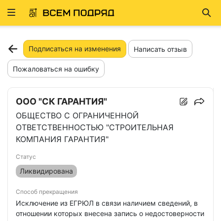
Развернуть
Най
ню
Подписаться на изменения
Написать отзыв
Пожаловаться на ошибку
ООО "СК ГАРАНТИЯ"
ОБЩЕСТВО С ОГРАНИЧЕННОЙ
ОТВЕТСТВЕННОСТЬЮ "СТРОИТЕЛЬНАЯ
КОМПАНИЯ ГАРАНТИЯ"
Статус
Ликвидирована
Способ прекращения
Исключение из ЕГРЮЛ в связи наличием сведений, в
отношении которых внесена запись о недостоверности