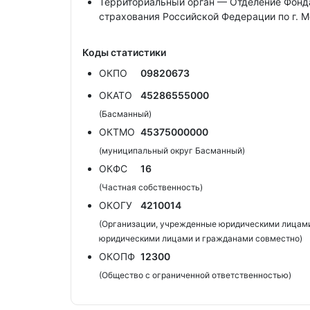
Территориальный орган — Отделение Фонда
страхования Российской Федерации по г. М
Коды статистики
ОКПО
09820673
ОКАТО
45286555000
(Басманный)
ОКТМО
45375000000
(муниципальный округ Басманный)
ОКФС
16
(Частная собственность)
ОКОГУ
4210014
(Организации, учрежденные юридическими лицами
юридическими лицами и гражданами совместно)
ОКОПФ
12300
(Общество с ограниченной ответственностью)