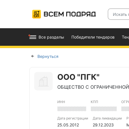
Все разделы
Победители тендеров
Те
Вернуться
ООО "ПГК"
ОБЩЕСТВО С ОГРАНИЧЕННОЙ
ИНН
КПП
ОГР
░░░░░░░░░░
░░░░░░░░░
░░
Дата регистрации
Дата ликвидации
Р
25.05.2012
29.12.2023
М