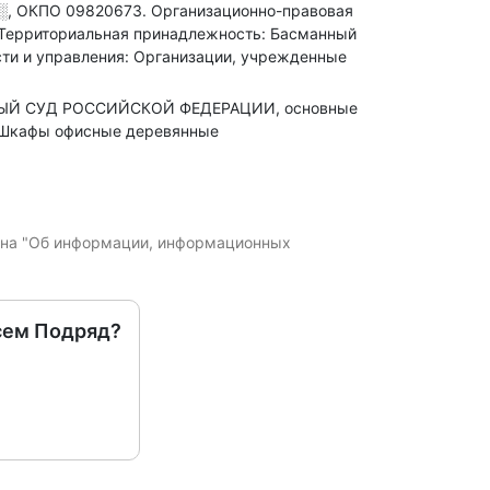
░
,
ОКПО 09820673.
Организационно-правовая
Территориальная принадлежность: Басманный
сти и управления: Организации, учрежденные
ВНЫЙ СУД РОССИЙСКОЙ ФЕДЕРАЦИИ, основные
; Шкафы офисные деревянные
кона "Об информации, информационных
сем Подряд?