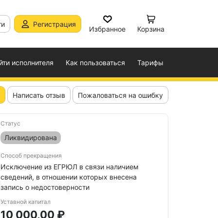
ти
Регистрация
Избранное
Корзина
йти исполнителя
Как пользоваться
Тарифы
Написать отзыв
Пожаловаться на ошибку
Статус
Ликвидирована
Способ прекращения
Исключение из ЕГРЮЛ в связи наличием
сведений, в отношении которых внесена
запись о недостоверности
Уставной капитал
10 000,00 ₽