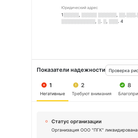
Юридический адрес
1░░░░░, ░░░░░ ░░░░░░, ░░.░░░
░░░░░░░░░░░, ░. ░, ░░░. 4
Показатели надежности
Проверка ри
1
2
8
Негативные
Требуют внимания
Благопр
Статус организации
Организация ООО "ПГК" ликвидирована 