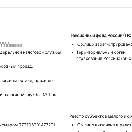
Пенсионный фонд России (ПФ
░░░░░░░░
Юр.лицо зарегистрировано
деральной налоговой службы
Территориальный орган — 
страхования Российской Ф
оходный проезд,
алоговом органе, присвоен
й налоговой службы № 1 по
Реестр субъектов малого и с
 номером 772706201477271
Юр.лицо включено в реест