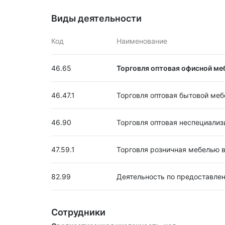
Виды деятельности
Код
Наименование
46.65
Торговля оптовая офисной ме
46.47.1
Торговля оптовая бытовой ме
46.90
Торговля оптовая неспециали
47.59.1
Торговля розничная мебелью 
82.99
Деятельность по предоставлен
Сотрудники