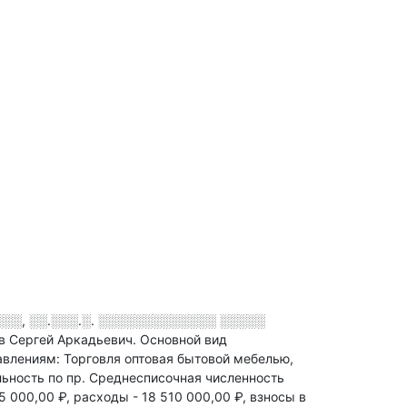
░░░, ░░.░░░.░. ░░░░░░░░░░░░░ ░░░░░
ов Сергей Аркадьевич.
Основной вид
авлениям: Торговля оптовая бытовой мебелью,
ьность по пр
.
Среднесписочная численность
5 000,00 ₽,
расходы - 18 510 000,00 ₽,
взносы в