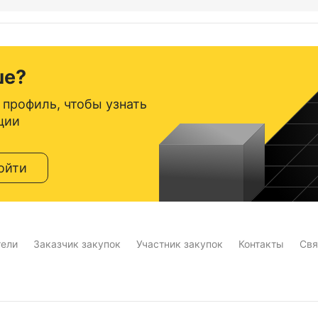
ше?
 профиль, чтобы узнать
ции
ойти
тели
Заказчик закупок
Участник закупок
Контакты
Свя