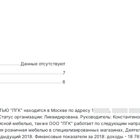
Данные отсутствуют
7
6
 "ПГК" находится в Москве по адресу
1░░░░░, ░░░░░ ░░░
Статус организации: Ликвидирована.
Руководитель: Константин
фисной мебелью
, также ООО "ПГК" работает по следующим напр
ля розничная мебелью в специализированных магазинах, Деятел
редыдущий 2018.
Финансовые показатели за 2018:
доходы - 18 76