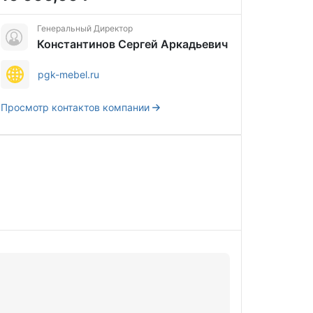
Генеральный Директор
Константинов Сергей Аркадьевич
pgk-mebel.ru
Просмотр контактов компании