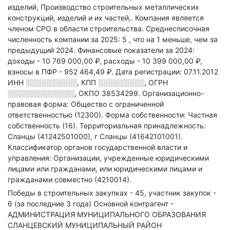
изделий, Производство строительных металлических
конструкций, изделий и их частей,
.
Компания является
членом СРО в области
строительства.
Среднесписочная
численность компании за 2025: 5
, что на 1 меньше, чем за
предыдущий 2024.
Финансовые показатели за 2024:
доходы - 10 769 000,00 ₽,
расходы - 10 399 000,00 ₽,
взносы в ПФР - 952 464,49 ₽.
Дата регистрации: 07.11.2012
ИНН
░░░░░░░░░░
,
КПП
░░░░░░░░░
,
ОГРН
░░░░░░░░░░░░░
,
ОКПО 38534299.
Организационно-
правовая форма: Общество с ограниченной
ответственностью (12300).
Форма собственности: Частная
собственность (16).
Территориальная принадлежность:
Сланцы (41242501000), г Сланцы (41642101001).
Классификатор органов государственной власти и
управления: Организации, учрежденные юридическими
лицами или гражданами, или юридическими лицами и
гражданами совместно (4210014).
Победы в строительных закупках - 45, участник закупок -
6 (за последние 3 года)
Основной контрагент -
АДМИНИСТРАЦИЯ МУНИЦИПАЛЬНОГО ОБРАЗОВАНИЯ
СЛАНЦЕВСКИЙ МУНИЦИПАЛЬНЫЙ РАЙОН