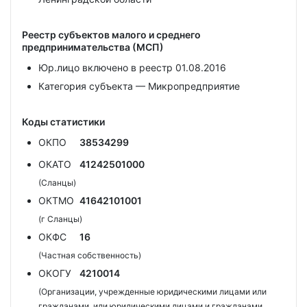
Реестр субъектов малого и среднего
предпринимательства (МСП)
Юр.лицо включено в реестр 01.08.2016
Категория субъекта — Микропредприятие
Коды статистики
ОКПО
38534299
ОКАТО
41242501000
(Сланцы)
ОКТМО
41642101001
(г Сланцы)
ОКФС
16
(Частная собственность)
ОКОГУ
4210014
(Организации, учрежденные юридическими лицами или
гражданами, или юридическими лицами и гражданами