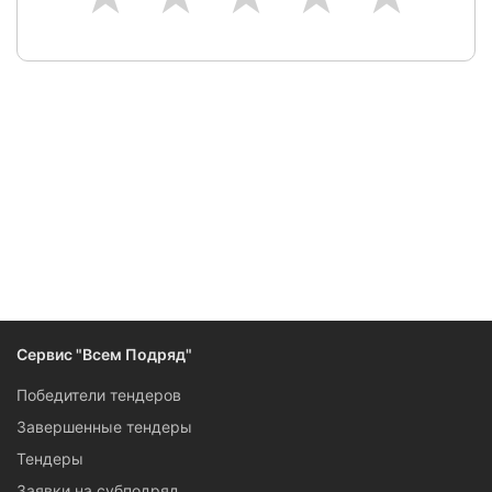
Следите за изменениями и новостями компании
Сервис "Всем Подряд"
Победители тендеров
Завершенные тендеры
Тендеры
Заявки на субподряд