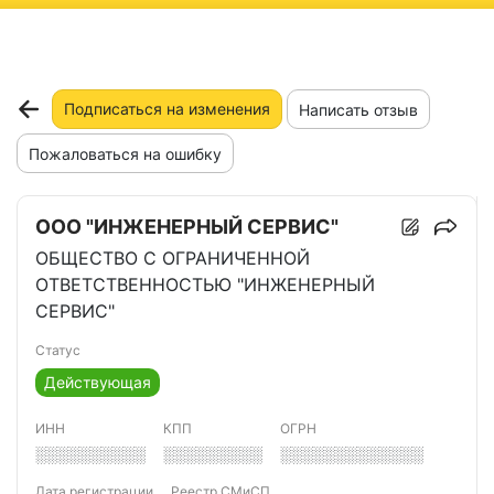
ню
Подписаться на изменения
Написать отзыв
Пожаловаться на ошибку
ООО "ИНЖЕНЕРНЫЙ СЕРВИС"
ОБЩЕСТВО С ОГРАНИЧЕННОЙ
ОТВЕТСТВЕННОСТЬЮ "ИНЖЕНЕРНЫЙ
СЕРВИС"
Статус
Действующая
ИНН
КПП
ОГРН
░░░░░░░░░░
░░░░░░░░░
░░░░░░░░░░░░░
Дата регистрации
Реестр СМиСП