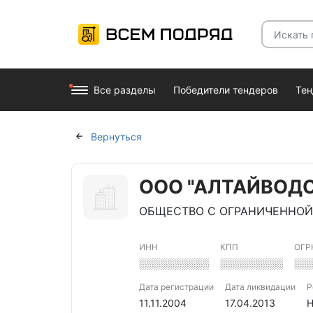
Все разделы
Победители тендеров
Те
Вернуться
ООО "АЛТАЙВОД
ОБЩЕСТВО С ОГРАНИЧЕННОЙ
ИНН
КПП
ОГР
░░░░░░░░░░
░░░░░░░░░
░░
Дата регистрации
Дата ликвидации
Р
11.11.2004
17.04.2013
Н