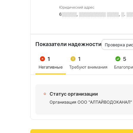
Юридический адрес
6░░░░░, ░░░░░░░░░ ░░░░, ░. ░░
Показатели надежности
Проверка ри
1
1
5
Негативные
Требуют внимания
Благопр
Статус организации
Организация ООО "АЛТАЙВОДОКАНАЛ" ли