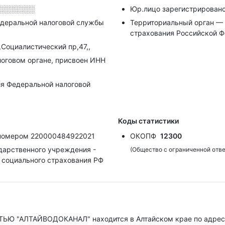
░░░░░░░
Юр.лицо зарегистрировано
деральной налоговой службы
Территориальный орган — 
страхования Российской Ф
,Социалистический пр,47,,
алоговом органе, присвоен ИНН
я Федеральной налоговой
Коды статистики
д номером 220000484922021
ОКОПФ
12300
дарственного учреждения -
(Общество с ограниченной отв
а социального страхования РФ
 "АЛТАЙВОДОКАНАЛ" находится в Алтайском крае по адре