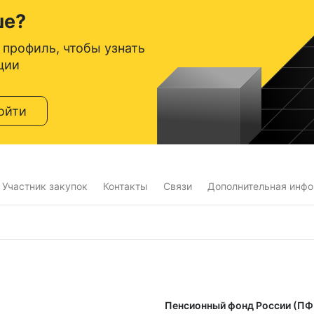
ше?
 профиль, чтобы узнать
ции
ойти
Участник закупок
Контакты
Связи
Дополнительная инф
Пенсионный фонд России (ПФ