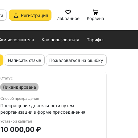
ти
Регистрация
Избранное
Корзина
йти исполнителя
Как пользоваться
Тарифы
Написать отзыв
Пожаловаться на ошибку
Статус
Ликвидирована
Способ прекращения
Прекращение деятельности путем
реорганизации в форме присоединения
Уставной капитал
10 000,00 ₽