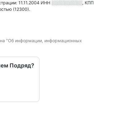
трации: 11.11.2004
ИНН
░░░░░░░░░░
,
КПП
стью (12300).
кона "Об информации, информационных
сем Подряд?