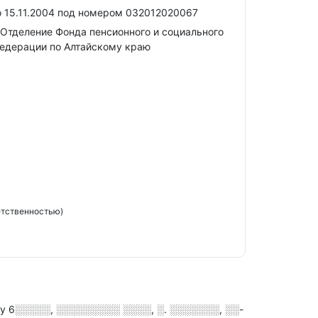
 15.11.2004 под номером 032012020067
Отделение Фонда пенсионного и социального
едерации по Алтайскому краю
етственностью)
су
6░░░░░, ░░░░░░░░░ ░░░░, ░. ░░░░░░░, ░░-