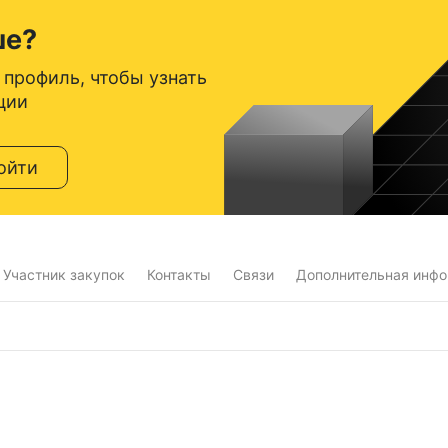
ше?
 профиль, чтобы узнать
ции
ойти
Участник закупок
Контакты
Связи
Дополнительная инф