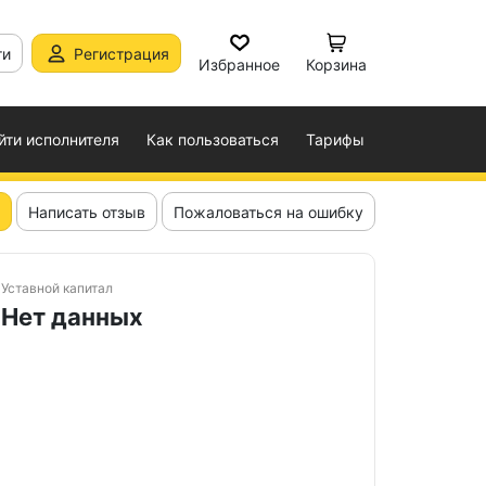
ти
Регистрация
Избранное
Корзина
йти исполнителя
Как пользоваться
Тарифы
Написать отзыв
Пожаловаться на ошибку
Уставной капитал
Нет данных