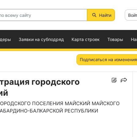
Найти
Вой
ндеры
Заявки на субподряд
Карта строек
Товары
На
Подписаться на изменения
трация городского
ий
ГОРОДСКОГО ПОСЕЛЕНИЯ МАЙСКИЙ МАЙСКОГО
АБАРДИНО-БАЛКАРСКОЙ РЕСПУБЛИКИ