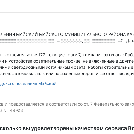
ЛЕНИЯ МАЙСКИЙ МАЙСКОГО МУНИЦИПАЛЬНОГО РАЙОНА КАБА
░░░░░░-░░░░░░░░░░ ░░, ░ ░░░░░░░, ░░ ░░░░░░░░, ░0
.
Дат
ок в строительстве 177, текущие торги 7, компания закупала: Р
ки и устройства осветительные прочие, не включенные в други
чими светодиодными источниками света; Работы строительные 
рочих автомобильных или пешеходных дорог, и взлетно-посадоч
дского поселения Майский
 и предоставляется в соответствии со ст. 7 Федерального за
06 N 149-ФЗ
асколько вы удовлетворены качеством сервиса В