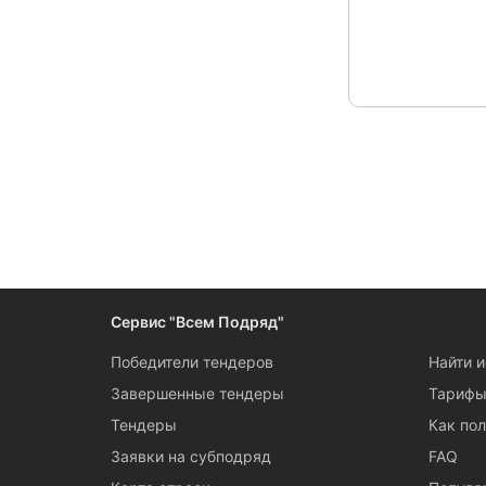
Следите за измен
Сервис "Всем Подряд"
Победители тендеров
Найти 
Завершенные тендеры
Тариф
Тендеры
Как пол
Заявки на субподряд
FAQ