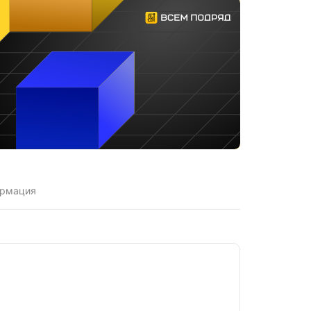
ормация