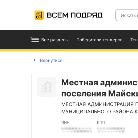
Все разделы
Победители тендеров
Те
Вернуться
Местная админис
поселения Майск
МЕСТНАЯ АДМИНИСТРАЦИЯ 
МУНИЦИПАЛЬНОГО РАЙОНА К
ИНН
КПП
░░░░░░░░░░
░░░░░░░░░