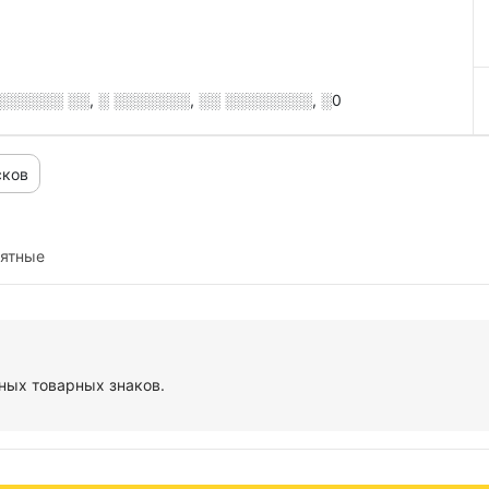
░░░░░ ░░, ░ ░░░░░░░, ░░ ░░░░░░░░, ░0
сков
иятные
ных товарных знаков.