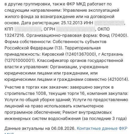
в другие группировки
, также ФКР МКД работает по
следующим направлениям: Управление эксплуатацией
жилого фонда за вознаграждение или на договорной
основе
.
Дата регистрации: 25.12.2013
ИНН
░░░░░░░░░░
,
КПП
░░░░░░░░░
,
ОГРН
░░░░░░░░░░░░░
,
ОКПО
13247216.
Организационно-правовая форма: Фонд (70400).
Форма собственности: Собственность субъектов
Российской Федерации (13).
Территориальная
принадлежность: Кировский (12401367000), г Астрахань
(12701000001).
Классификатор органов государственной
власти и управления: Организации, учрежденные
юридическими лицами или гражданами, или
юридическими лицами и гражданами совместно (4210014).
Участие в торгах как заказчик: завершено закупок в
строительстве 1008, текущие торги 16, компания закупала:
Услуги по общей уборке зданий; Услуги по предоставлению
лицензий на право использовать компьютерное
программное обеспечение; Ремонт внутридомовых
инженерных систем водоснабжения (за последние 3 года)
Данные актуальны на 06.08.2026.
Контактные данные ФКР