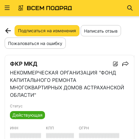
Развернуть
Най
ню
Подписаться на изменения
Написать отзыв
Пожаловаться на ошибку
ФКР МКД
НЕКОММЕРЧЕСКАЯ ОРГАНИЗАЦИЯ "ФОНД
КАПИТАЛЬНОГО РЕМОНТА
МНОГОКВАРТИРНЫХ ДОМОВ АСТРАХАНСКОЙ
ОБЛАСТИ"
Статус
Действующая
ИНН
КПП
ОГРН
░░░░░░░░░░
░░░░░░░░░
░░░░░░░░░░░░░