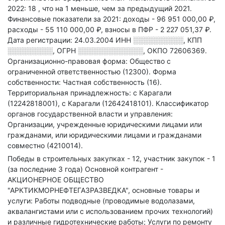
2022: 18
, что на 1 меньше, чем за предыдущий 2021.
Финансовые показатели за 2021:
доходы - 96 951 000,00 ₽,
расходы - 55 110 000,00 ₽,
взносы в ПФР - 2 227 051,37 ₽.
Дата регистрации: 24.03.2004
ИНН
░░░░░░░░░░
,
КПП
░░░░░░░░░
,
ОГРН
░░░░░░░░░░░░░
,
ОКПО 72606369.
Организационно-правовая форма: Общество с
ограниченной ответственностью (12300).
Форма
собственности: Частная собственность (16).
Территориальная принадлежность: с Карагали
(12242818001), с Карагали (12642418101).
Классификатор
органов государственной власти и управления:
Организации, учрежденные юридическими лицами или
гражданами, или юридическими лицами и гражданами
совместно (4210014).
Победы в строительных закупках - 12, участник закупок - 1
(за последние 3 года)
Основной контрагент -
АКЦИОНЕРНОЕ ОБЩЕСТВО
"АРКТИКМОРНЕФТЕГАЗРАЗВЕДКА", основные товары и
услуги: Работы подводные (проводимые водолазами,
аквалангистами или с использованием прочих технологий)
и различные гидротехнические работы; Услуги по ремонту