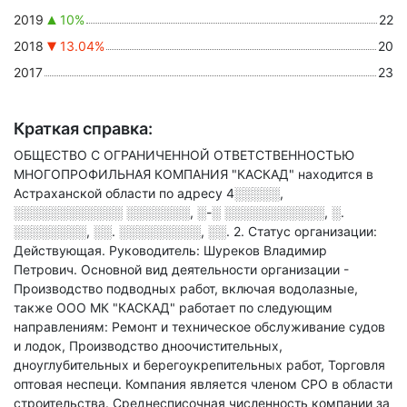
2019
10%
22
2018
13.04%
20
2017
23
Краткая справка:
ОБЩЕСТВО С ОГРАНИЧЕННОЙ ОТВЕТСТВЕННОСТЬЮ
МНОГОПРОФИЛЬНАЯ КОМПАНИЯ "КАСКАД" находится в
Астраханской области по адресу
4░░░░░,
░░░░░░░░░░░░ ░░░░░░░, ░-░ ░░░░░░░░░░░, ░.
░░░░░░░░, ░░. ░░░░░░░░░, ░░. 2
.
Статус организации:
Действующая.
Руководитель: Шуреков Владимир
Петрович.
Основной вид деятельности организации -
Производство подводных работ, включая водолазные
,
также ООО МК "КАСКАД" работает по следующим
направлениям: Ремонт и техническое обслуживание судов
и лодок, Производство дноочистительных,
дноуглубительных и берегоукрепительных работ, Торговля
оптовая неспеци
.
Компания является членом СРО в области
строительства.
Среднесписочная численность компании за