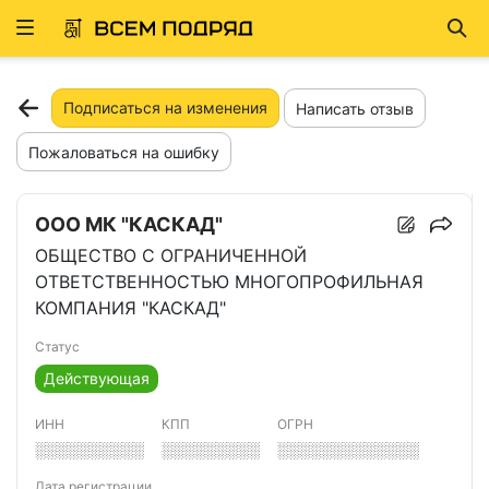
Развернуть
Най
ню
Подписаться на изменения
Написать отзыв
Пожаловаться на ошибку
ООО МК "КАСКАД"
ОБЩЕСТВО С ОГРАНИЧЕННОЙ
ОТВЕТСТВЕННОСТЬЮ МНОГОПРОФИЛЬНАЯ
КОМПАНИЯ "КАСКАД"
Статус
Действующая
ИНН
КПП
ОГРН
░░░░░░░░░░
░░░░░░░░░
░░░░░░░░░░░░░
Дата регистрации