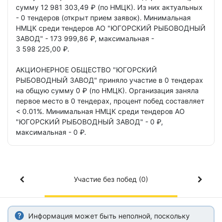
сумму 12 981 303,49 ₽ (по НМЦК).
Из них актуальных
- 0 тендеров
(открыт прием заявок).
Минимальная
НМЦК среди тендеров АО "ЮГОРСКИЙ РЫБОВОДНЫЙ
ЗАВОД" - 173 999,86 ₽,
максимальная -
3 598 225,00 ₽.
АКЦИОНЕРНОЕ ОБЩЕСТВО "ЮГОРСКИЙ
РЫБОВОДНЫЙ ЗАВОД"
приняло участие в 0 тендерах
на общую сумму 0 ₽ (по НМЦК).
Организация заняла
первое место в 0 тендерах,
процент побед составляет
< 0.01%.
Минимальная НМЦК среди тендеров АО
"ЮГОРСКИЙ РЫБОВОДНЫЙ ЗАВОД" - 0 ₽,
максимальная - 0 ₽.
Участие без побед (0)
Информация может быть неполной, поскольку