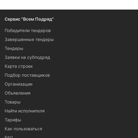
Сервис "Всем Подряд"
Победители тендеров
Завершенные тендеры
Тендеры
Заявки на субподряд
Карта строек
Подбор поставщиков
Организации
Объявления
Товары
Найти исполнителя
Тарифы
Как пользоваться
FAQ