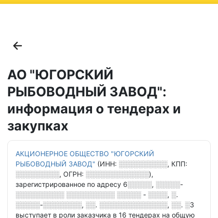
ню
АО "ЮГОРСКИЙ
РЫБОВОДНЫЙ ЗАВОД":
информация о тендерах и
закупках
АКЦИОНЕРНОЕ ОБЩЕСТВО "ЮГОРСКИЙ
РЫБОВОДНЫЙ ЗАВОД"
(ИНН:
░░░░░░░░░░
, КПП:
░░░░░░░░░
, ОГРН:
░░░░░░░░░░░░░
),
зарегистрированное по адресу
6░░░░░, ░░░░░-
░░░░░░░░░░ ░░░░░░░░░░ ░░░░░ - ░░░░, ░.
░░░░░-░░░░░░░░, ░░. ░░░░░░░░░░░░░░, ░░. ░3
выступает в роли заказчика в
16 тендерах
на общую