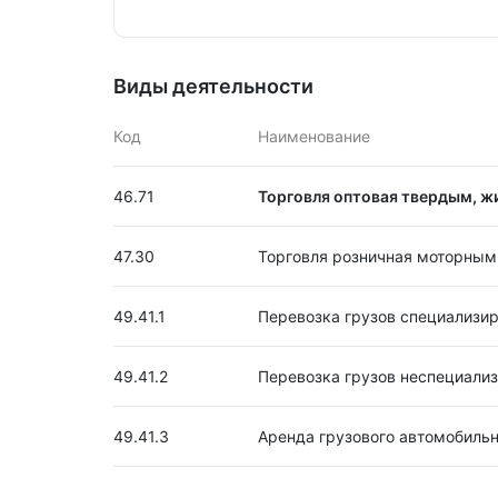
Виды деятельности
Код
Наименование
46.71
Торговля оптовая твердым, ж
47.30
Торговля розничная моторным
49.41.1
Перевозка грузов специализи
49.41.2
Перевозка грузов неспециали
49.41.3
Аренда грузового автомобильн