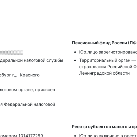
Пенсионный фонд России (ПФ
░░░░░░░░
Юр.лицо зарегистрировано
деральной налоговой службы
Территориальный орган — 
страхования Российской Ф
Ленинградской области
ург г,,,, Красного
алоговом органе, присвоен
я Федеральной налоговой
Реестр субъектов малого и с
 номером 1014177289
Юр.лицо включено в реестр