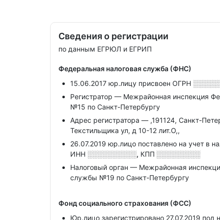
Сведения о регистрации
по данным ЕГРЮЛ и ЕГРИП
Федеральная налоговая служба (ФНС)
15.06.2017 юр.лицу присвоен ОГРН
░░░░░
Регистратор — Межрайонная инспекция Фе
№15 по Санкт-Петербургу
Адрес регистратора — ,191124, Санкт-Петерб
Текстильщика ул, д 10-12 лит.О,,
26.07.2019 юр.лицо поставлено на учет в н
ИНН
░░░░░░░░░░,
КПП
░░░░░░░░░
Налоговый орган — Межрайонная инспекци
службы №19 по Санкт-Петербургу
Фонд социального страхования (ФСС)
Юр.лицо зарегистрировано 27.07.2019 под