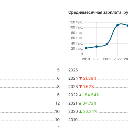
Среднемесячная зарплата, ру
5
2025
6
2024
21.89%
8
2023
1.62%
5
2022
184.54%
12
2021
34.72%
10
2020
26.24%
10
2019
7