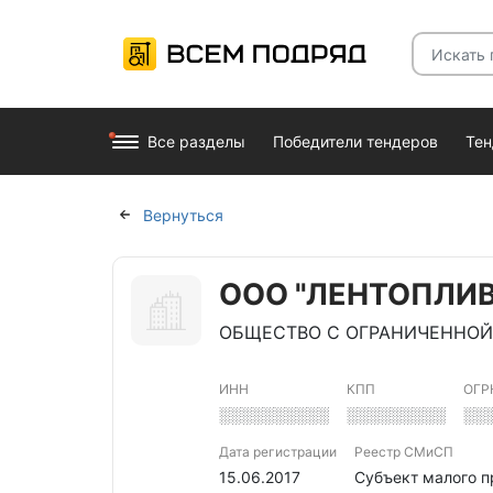
Все разделы
Победители тендеров
Те
Вернуться
ООО "ЛЕНТОПЛИ
ОБЩЕСТВО С ОГРАНИЧЕННОЙ
ИНН
КПП
ОГР
░░░░░░░░░░
░░░░░░░░░
░░
Дата регистрации
Реестр СМиСП
15.06.2017
Субъект малого 