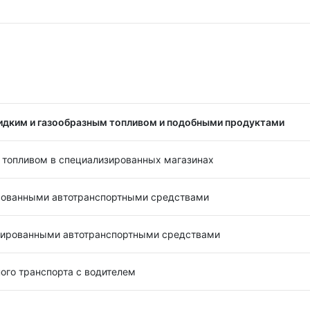
идким и газообразным топливом и подобными продуктами
 топливом в специализированных магазинах
рованными автотранспортными средствами
зированными автотранспортными средствами
ого транспорта с водителем