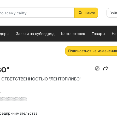
Найти
Вой
ндеры
Заявки на субподряд
Карта строек
Товары
На
Подписаться на изменения
ВО"
 ОТВЕТСТВЕННОСТЬЮ "ЛЕНТОПЛИВО"
Н
░░░░░░░░░░░
предпринимательства