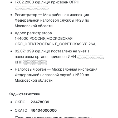
17.02.2003 юр.лицу присвоен ОГРН
░░░░░░░░░░░░░
Регистратор — Межрайонная инспекция
Федеральной налоговой службы №23 по
Московской области
Адрес регистратора —
144000,РОССИЯ,МОСКОВСКАЯ
ОБЛ,,ЭЛЕКТРОСТАЛЬ Г,,СОВЕТСКАЯ УЛ,26А,,
02.07.1999 юр.лицо поставлено на учет в
налоговом органе, присвоен ИНН
░░░░░░░░░░,
КПП
░░░░░░░░░
Налоговый орган — Межрайонная инспекция
Федеральной налоговой службы №20 по
Московской области
Коды статистики
ОКПО
23478039
ОКАТО
46404000000
(Сельские населенные пункты, административно