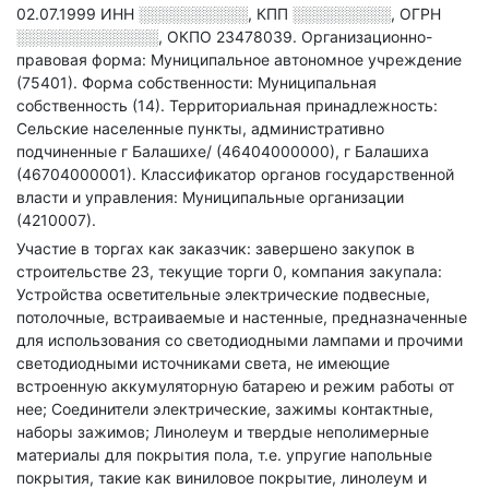
02.07.1999
ИНН
░░░░░░░░░░
,
КПП
░░░░░░░░░
,
ОГРН
░░░░░░░░░░░░░
,
ОКПО 23478039.
Организационно-
правовая форма: Муниципальное автономное учреждение
(75401).
Форма собственности: Муниципальная
собственность (14).
Территориальная принадлежность:
Сельские населенные пункты, административно
подчиненные г Балашихе/ (46404000000), г Балашиха
(46704000001).
Классификатор органов государственной
власти и управления: Муниципальные организации
(4210007).
Участие в торгах как заказчик: завершено закупок в
строительстве 23, текущие торги 0, компания закупала:
Устройства осветительные электрические подвесные,
потолочные, встраиваемые и настенные, предназначенные
для использования со светодиодными лампами и прочими
светодиодными источниками света, не имеющие
встроенную аккумуляторную батарею и режим работы от
нее; Соединители электрические, зажимы контактные,
наборы зажимов; Линолеум и твердые неполимерные
материалы для покрытия пола, т.е. упругие напольные
покрытия, такие как виниловое покрытие, линолеум и