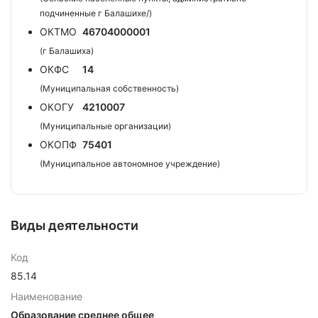
подчиненные г Балашихе/)
ОКТМО
46704000001
(г Балашиха)
ОКФС
14
(Муниципальная собственность)
ОКОГУ
4210007
(Муниципальные организации)
ОКОПФ
75401
(Муниципальное автономное учреждение)
Виды деятельности
Код
85.14
Наименование
Образование среднее общее