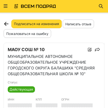
Развернуть
Най
ню
Подписаться на изменения
Написать отзыв
Пожаловаться на ошибку
МАОУ СОШ № 10
МУНИЦИПАЛЬНОЕ АВТОНОМНОЕ
ОБЩЕОБРАЗОВАТЕЛЬНОЕ УЧРЕЖДЕНИЕ
ГОРОДСКОГО ОКРУГА БАЛАШИХА "СРЕДНЯЯ
ОБЩЕОБРАЗОВАТЕЛЬНАЯ ШКОЛА № 10"
Статус
Действующая
ИНН
КПП
ОГРН
░░░░░░░░░░
░░░░░░░░░
░░░░░░░░░░░░░