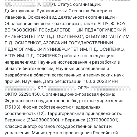
░░. ░░░░░░░, ░. ░░░/1
.
Статус организации:
Действующая.
Руководитель: Степанюк Екатерина
Ивановна.
Основной вид деятельности организации -
Образование высшее - бакалавриат
, также АГПУ, ФГБОУ
ВО "АЗОВСКИЙ ГОСУДАРСТВЕННЫЙ ПЕДАГОГИЧЕСКИЙ
УНИВЕРСИТЕТ ИМ. П.Д. ОСИПЕНКО", ФГБОУ ВО "АГПУ ИМ.
П.Д. ОСИПЕНКО", АЗОВСКИЙ ГОСУДАРСТВЕННЫЙ
ПЕДАГОГИЧЕСКИЙ УНИВЕРСИТЕТ ИМ. П.Д. ОСИПЕНКО,
АГПУ ИМ. П.Д. ОСИПЕНКО работает по следующим
направлениям: Научные исследования и разработки в
области биотехнологии, Научные исследования и
разработки в области естественных и технических наук
прочие, Научные
.
Дата регистрации: 10.03.2023
ИНН
░░░░░░░░░░
,
КПП
░░░░░░░░░
,
ОГРН
░░░░░░░░░░░░░
,
ОКПО 52290450.
Организационно-правовая форма:
Федеральное государственное бюджетное учреждение
(75103).
Форма собственности: Федеральная
собственность (12).
Территориальная принадлежность:
Бердянск (23403000000), г Бердянск (23703000001).
Классификатор органов государственной власти и
управления: Министерство просвещения Российской