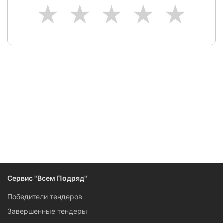
1
2
3
4
5
Следите за изменениями и новостями компании
Сервис "Всем Подряд"
Победители тендеров
Завершенные тендеры