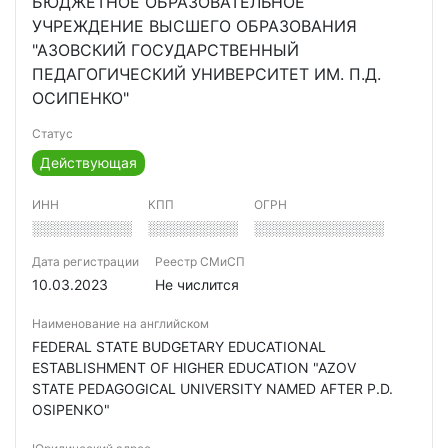
БЮДЖЕТНОЕ ОБРАЗОВАТЕЛЬНОЕ
УЧРЕЖДЕНИЕ ВЫСШЕГО ОБРАЗОВАНИЯ
"АЗОВСКИЙ ГОСУДАРСТВЕННЫЙ
ПЕДАГОГИЧЕСКИЙ УНИВЕРСИТЕТ ИМ. П.Д.
ОСИПЕНКО"
Статус
Действующая
ИНН
КПП
ОГРН
░░░░░░░░░░
░░░░░░░░░
░░░░░░░░░░░░░
Дата регистрации
Реестр СМиСП
10.03.2023
Не числится
Наименование на английском
FEDERAL STATE BUDGETARY EDUCATIONAL
ESTABLISHMENT OF HIGHER EDUCATION "AZOV
STATE PEDAGOGICAL UNIVERSITY NAMED AFTER P.D.
OSIPENKO"