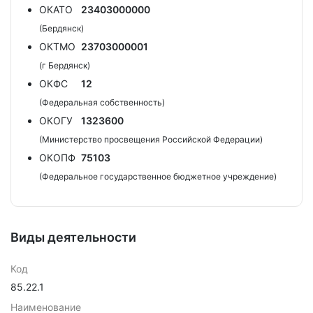
ОКАТО
23403000000
(Бердянск)
ОКТМО
23703000001
(г Бердянск)
ОКФС
12
(Федеральная собственность)
ОКОГУ
1323600
(Министерство просвещения Российской Федерации)
ОКОПФ
75103
(Федеральное государственное бюджетное учреждение)
Виды деятельности
Код
85.22.1
Наименование