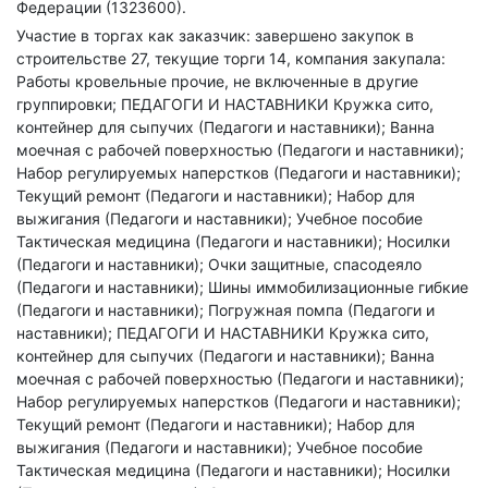
Федерации (1323600).
Участие в торгах как заказчик: завершено закупок в
строительстве 27, текущие торги 14, компания закупала:
Работы кровельные прочие, не включенные в другие
группировки; ПЕДАГОГИ И НАСТАВНИКИ Кружка сито,
контейнер для сыпучих (Педагоги и наставники); Ванна
моечная с рабочей поверхностью (Педагоги и наставники);
Набор регулируемых наперстков (Педагоги и наставники);
Текущий ремонт (Педагоги и наставники); Набор для
выжигания (Педагоги и наставники); Учебное пособие
Тактическая медицина (Педагоги и наставники); Носилки
(Педагоги и наставники); Очки защитные, спасодеяло
(Педагоги и наставники); Шины иммобилизационные гибкие
(Педагоги и наставники); Погружная помпа (Педагоги и
наставники); ПЕДАГОГИ И НАСТАВНИКИ Кружка сито,
контейнер для сыпучих (Педагоги и наставники); Ванна
моечная с рабочей поверхностью (Педагоги и наставники);
Набор регулируемых наперстков (Педагоги и наставники);
Текущий ремонт (Педагоги и наставники); Набор для
выжигания (Педагоги и наставники); Учебное пособие
Тактическая медицина (Педагоги и наставники); Носилки