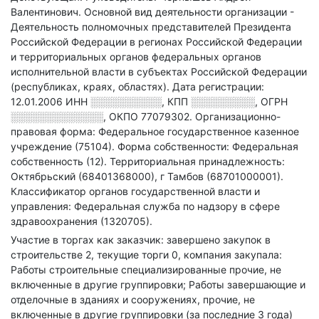
Валентинович.
Основной вид деятельности организации -
Деятельность полномочных представителей Президента
Российской Федерации в регионах Российской Федерации
и территориальных органов федеральных органов
исполнительной власти в субъектах Российской Федерации
(республиках, краях, областях)
.
Дата регистрации:
12.01.2006
ИНН
░░░░░░░░░░
,
КПП
░░░░░░░░░
,
ОГРН
░░░░░░░░░░░░░
,
ОКПО 77079302.
Организационно-
правовая форма: Федеральное государственное казенное
учреждение (75104).
Форма собственности: Федеральная
собственность (12).
Территориальная принадлежность:
Октябрьский (68401368000), г Тамбов (68701000001).
Классификатор органов государственной власти и
управления: Федеральная служба по надзору в сфере
здравоохранения (1320705).
Участие в торгах как заказчик: завершено закупок в
строительстве 2, текущие торги 0, компания закупала:
Работы строительные специализированные прочие, не
включенные в другие группировки; Работы завершающие и
отделочные в зданиях и сооружениях, прочие, не
включенные в другие группировки (за последние 3 года)