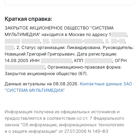
Краткая справка:
ЗАКРЫТОЕ АКЦИОНЕРНОЕ ОБЩЕСТВО "СИСТЕМА
МУЛЬТИМЕДИА" находится в Москве по адресу
1░░░░░,
░░░░░ ░░░░░░, ░░. ░░░░░░░░░░-░░░░░░, ░. ░░-░░,
░░░. 2
.
Статус организации: Ликвидирована.
Руководитель:
Новицкий Григорий Григорьевич.
Дата регистрации:
14.09.2005
ИНН
░░░░░░░░░░
,
КПП
░░░░░░░░░
,
ОГРН
░░░░░░░░░░░░░
,
Организационно-правовая форма:
Закрытое акционерное общество (67).
Данные актуальны на 08.08.2026.
Контактные данные ЗАО
"СИСТЕМА МУЛЬТИМЕДИА"
Информация получена из официальных источников и
предоставляется в соответствии со ст. 7 Федерального
закона "Об информации, информационных технологиях
и о защите информации" от 27.07.2006 N 149-ФЗ