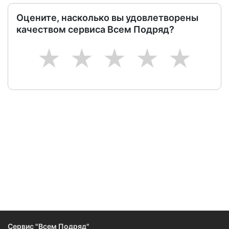
Оцените, насколько вы удовлетворены
качеством сервиса Всем Подряд?
1
2
3
4
5
Следите за изменениями и новостями компании
Сервис "Всем Подряд"