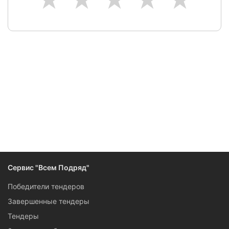
Следите за изменениями и новостями компании
Сервис "Всем Подряд"
Победители тендеров
Завершенные тендеры
Тендеры