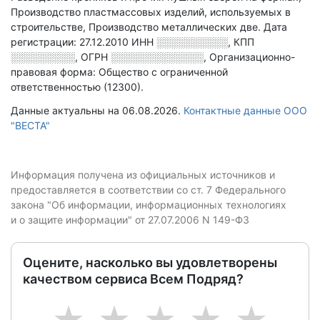
Производство пластмассовых изделий, используемых в
строительстве, Производство металлических две
.
Дата
регистрации: 27.12.2010
ИНН
░░░░░░░░░░
,
КПП
░░░░░░░░░
,
ОГРН
░░░░░░░░░░░░░
,
Организационно-
правовая форма: Общество с ограниченной
ответственностью (12300).
Данные актуальны на 06.08.2026.
Контактные данные ООО
"ВЕСТА"
Информация получена из официальных источников и
предоставляется в соответствии со ст. 7 Федерального
закона "Об информации, информационных технологиях
и о защите информации" от 27.07.2006 N 149-ФЗ
Оцените, насколько вы удовлетворены
качеством сервиса Всем Подряд?
1
2
3
4
5