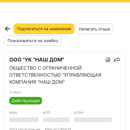
ню
Подписаться на изменения
Написать отзыв
Пожаловаться на ошибку
ООО "УК "НАШ ДОМ"
ОБЩЕСТВО С ОГРАНИЧЕННОЙ
ОТВЕТСТВЕННОСТЬЮ "УПРАВЛЯЮЩАЯ
КОМПАНИЯ "НАШ ДОМ"
Статус
Действующая
ИНН
КПП
ОГРН
░░░░░░░░░░
░░░░░░░░░
░░░░░░░░░░░░░
Дата регистрации
Реестр СМиСП