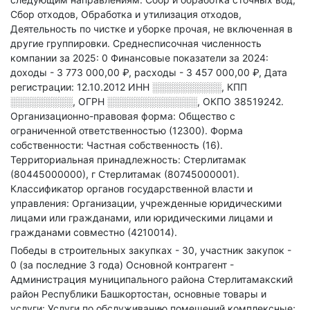
Сбор отходов, Обработка и утилизация отходов,
Деятельность по чистке и уборке прочая, не включенная в
другие группировки
.
Среднесписочная численность
компании за 2025: 0
Финансовые показатели за 2024:
доходы - 3 773 000,00 ₽,
расходы - 3 457 000,00 ₽,
Дата
регистрации: 12.10.2012
ИНН
░░░░░░░░░░
,
КПП
░░░░░░░░░
,
ОГРН
░░░░░░░░░░░░░
,
ОКПО 38519242.
Организационно-правовая форма: Общество с
ограниченной ответственностью (12300).
Форма
собственности: Частная собственность (16).
Территориальная принадлежность: Стерлитамак
(80445000000), г Стерлитамак (80745000001).
Классификатор органов государственной власти и
управления: Организации, учрежденные юридическими
лицами или гражданами, или юридическими лицами и
гражданами совместно (4210014).
Победы в строительных закупках - 30, участник закупок -
0 (за последние 3 года)
Основной контрагент -
Администрация муниципального района Стерлитамакский
район Республики Башкортостан, основные товары и
услуги: Услуги по обслуживанию помещений комплексные;