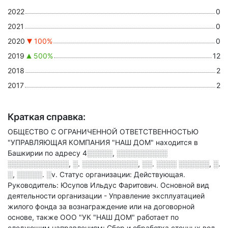
2022
0
2021
0
2020
100%
0
2019
500%
12
2018
2
2017
2
Краткая справка:
ОБЩЕСТВО С ОГРАНИЧЕННОЙ ОТВЕТСТВЕННОСТЬЮ
"УПРАВЛЯЮЩАЯ КОМПАНИЯ "НАШ ДОМ" находится в
Башкирии по адресу
4░░░░░, ░░░░░░░░░░
░░░░░░░░░░░░, ░. ░░░░░░░░░░░, ░░. ░░░░ ░░░░░░, ░.
░, ░░░░░. ░v
.
Статус организации: Действующая.
Руководитель: Юсупов Ильдус Фаритович.
Основной вид
деятельности организации - Управление эксплуатацией
жилого фонда за вознаграждение или на договорной
основе
, также ООО "УК "НАШ ДОМ" работает по
следующим направлениям: Сбор и обработка сточных вод,