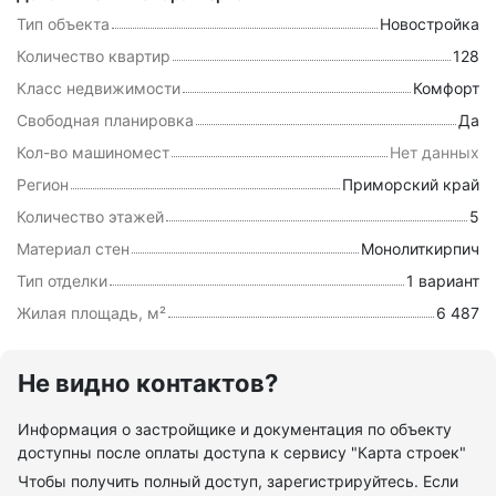
Тип объекта
Новостройка
Количество квартир
128
Класс недвижимости
Комфорт
Свободная планировка
Да
Кол-во машиномест
Нет данных
Регион
Приморский край
Количество этажей
5
Материал стен
Монолиткирпич
Тип отделки
1 вариант
Жилая площадь, м²
6 487
Не видно контактов?
Информация о застройщике и документация по объекту
доступны после оплаты доступа к сервису "Карта строек"
Чтобы получить полный доступ, зарегистрируйтесь. Если