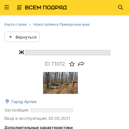
Развернуть
Най
ню
Карта строек
Новостройки в Приморском крае
Вернуться
Ж░░░░░░░░░░░░░░░░░░░░░░░
ID 71012
Дата съемки:
Март 2026
Город Артем
Застройщик
░░░░░░░░░░░░░░░
Ввод в эксплуатацию 30.09.2031
Дополнительные характеристики