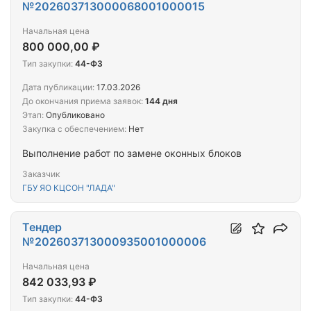
№202603713000068001000015
Начальная цена
800 000,00 ₽
Тип закупки:
44-ФЗ
Дата публикации:
17.03.2026
До окончания приема заявок:
144 дня
Этап:
Опубликовано
Закупка с обеспечением:
Нет
Выполнение работ по замене оконных блоков
Заказчик
ГБУ ЯО КЦСОН "ЛАДА"
Тендер
№202603713000935001000006
Начальная цена
842 033,93 ₽
Тип закупки:
44-ФЗ