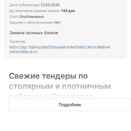
Дата публикации:
12.03.2026
До окончания приема заявок:
144 дня
Этап:
Опубликовано
Закупка с обеспечением:
Нет
Замена оконных блоков
Заказчик
МОУ СОШ "ОБРАЗОВАТЕЛЬНЫЙ КОМПЛЕКС №34 ИМЕНИ
ЛАТАТУЕВА В.Н."
Свежие тендеры по
столярным и плотничным
работам в Ярославле
Подробнее
Новых торгов за сегодня: 23
Для ИП, мастеров-частников и небольших компаний будут
интересны тендеры по столярным и плотничным работам.