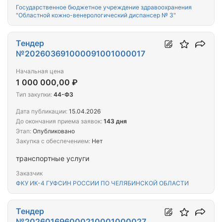
Государственное бюджетное учреждение здравоохранения
"Областной кожно-венерологический диспансер № 3"
Тендер
№202603691000091001000017
Начальная цена
1 000 000,00 ₽
Тип закупки:
44-ФЗ
Дата публикации:
15.04.2026
До окончания приема заявок:
143 дня
Этап:
Опубликовано
Закупка с обеспечением:
Нет
транспортные услуги
Заказчик
ФКУ ИК-4 ГУФСИН РОССИИ ПО ЧЕЛЯБИНСКОЙ ОБЛАСТИ
Тендер
№202601696000210001000027