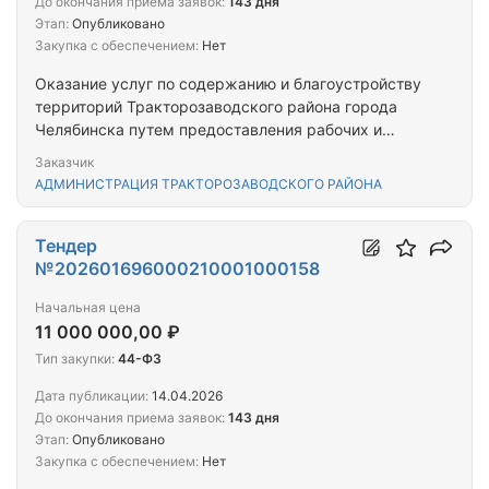
До окончания приема заявок:
143 дня
Этап:
Опубликовано
Закупка с обеспечением:
Нет
Оказание услуг по содержанию и благоустройству
территорий Тракторозаводского района города
Челябинска путем предоставления рабочих и
спецтехники с экипажем
Заказчик
АДМИНИСТРАЦИЯ ТРАКТОРОЗАВОДСКОГО РАЙОНА
Тендер
№202601696000210001000158
Начальная цена
11 000 000,00 ₽
Тип закупки:
44-ФЗ
Дата публикации:
14.04.2026
До окончания приема заявок:
143 дня
Этап:
Опубликовано
Закупка с обеспечением:
Нет