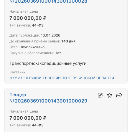
№202603691000143001000028
Начальная цена
7 000 000,00 ₽
Тип закупки:
44-ФЗ
Дата публикации:
13.04.2026
До окончания приема заявок:
143 дня
Этап:
Опубликовано
Закупка с обеспечением:
Нет
Транспортно-экспедиционные услуги
Заказчик
ФКУ ИК-10 ГУФСИН РОССИИ ПО ЧЕЛЯБИНСКОЙ ОБЛАСТИ
Тендер
№202603691000143001000029
Начальная цена
7 000 000,00 ₽
Тип закупки:
44-ФЗ