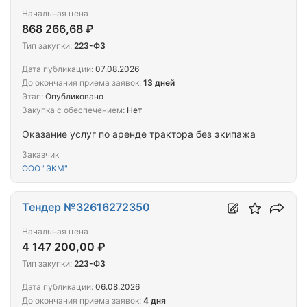
Начальная цена
868 266,68 ₽
Тип закупки:
223-ФЗ
Дата публикации:
07.08.2026
До окончания приема заявок:
13 дней
Этап:
Опубликовано
Закупка с обеспечением:
Нет
Оказание услуг по аренде трактора без экипажа
Заказчик
ООО "ЭКМ"
Тендер №32616272350
Начальная цена
4 147 200,00 ₽
Тип закупки:
223-ФЗ
Дата публикации:
06.08.2026
До окончания приема заявок:
4 дня