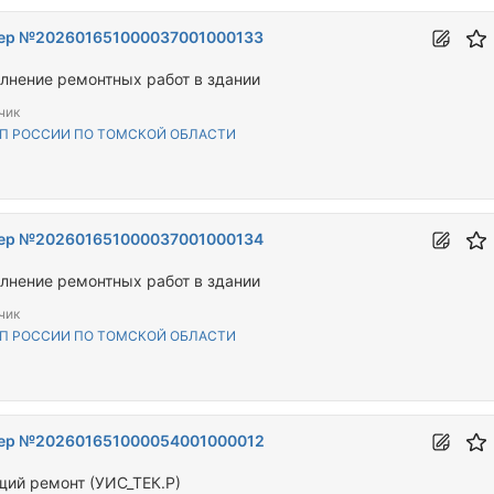
ер №202601651000037001000133
лнение ремонтных работ в здании
чик
П РОССИИ ПО ТОМСКОЙ ОБЛАСТИ
ер №202601651000037001000134
лнение ремонтных работ в здании
чик
П РОССИИ ПО ТОМСКОЙ ОБЛАСТИ
ер №202601651000054001000012
щий ремонт (УИС_ТЕК.Р)