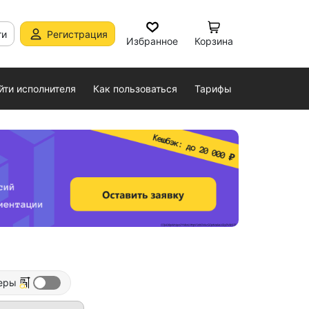
ти
Регистрация
Избранное
Корзина
йти исполнителя
Как пользоваться
Тарифы
еры