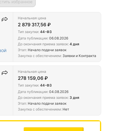
стить избранное
Начальная цена
2 879 317,56 ₽
Тип закупки:
44-ФЗ
Дата публикации:
06.08.2026
До окончания приема заявок:
4 дня
Этап:
Начало подачи заявок
ВОЙ
Закупка с обеспечением:
Заявки и Контракта
Начальная цена
278 159,06 ₽
Тип закупки:
44-ФЗ
Дата публикации:
04.08.2026
До окончания приема заявок:
3 дня
Этап:
Начало подачи заявок
Закупка с обеспечением:
Нет