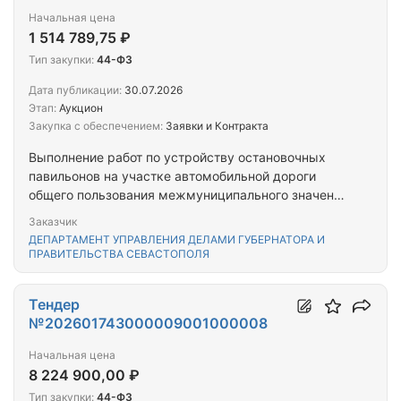
Начальная цена
1 514 789,75 ₽
Тип закупки:
44-ФЗ
Дата публикации:
30.07.2026
Этап:
Аукцион
Закупка с обеспечением:
Заявки и Контракта
Выполнение работ по устройству остановочных
павильонов на участке автомобильной дороги
общего пользования межмуниципального значения
67 Н-222 ул. Тараса Шевченко, км 0+360 — км
Заказчик
0+470
ДЕПАРТАМЕНТ УПРАВЛЕНИЯ ДЕЛАМИ ГУБЕРНАТОРА И
ПРАВИТЕЛЬСТВА СЕВАСТОПОЛЯ
Тендер
№202601743000009001000008
Начальная цена
8 224 900,00 ₽
Тип закупки:
44-ФЗ