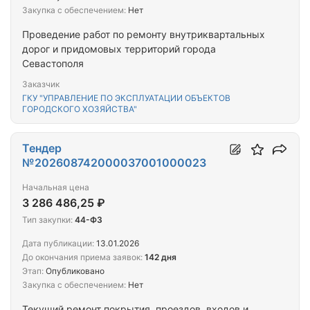
Закупка с обеспечением:
Нет
Проведение работ по ремонту внутриквартальных
дорог и придомовых территорий города
Севастополя
Заказчик
ГКУ "УПРАВЛЕНИЕ ПО ЭКСПЛУАТАЦИИ ОБЪЕКТОВ
ГОРОДСКОГО ХОЗЯЙСТВА"
Тендер
№202608742000037001000023
Начальная цена
3 286 486,25 ₽
Тип закупки:
44-ФЗ
Дата публикации:
13.01.2026
До окончания приема заявок:
142 дня
Этап:
Опубликовано
Закупка с обеспечением:
Нет
Текущий ремонт покрытия, проездов, входов и