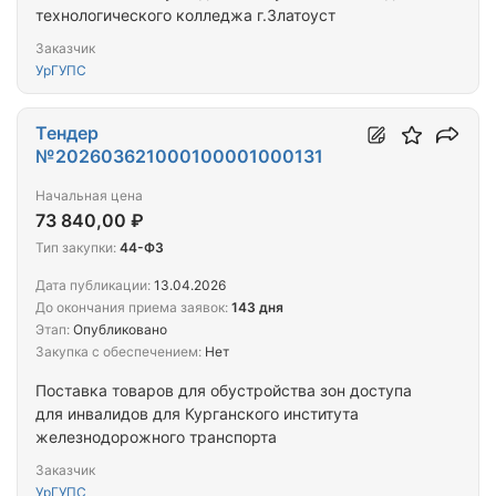
технологического колледжа г.Златоуст
Заказчик
УрГУПС
Тендер
№202603621000100001000131
Начальная цена
73 840,00 ₽
Тип закупки:
44-ФЗ
Дата публикации:
13.04.2026
До окончания приема заявок:
143 дня
Этап:
Опубликовано
Закупка с обеспечением:
Нет
Поставка товаров для обустройства зон доступа
для инвалидов для Курганского института
железнодорожного транспорта
Заказчик
УрГУПС