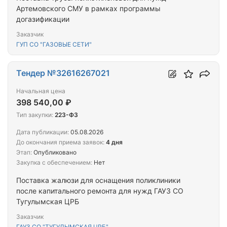
Артемовского СМУ в рамках программы
догазификации
Заказчик
ГУП СО "ГАЗОВЫЕ СЕТИ"
Тендер №32616267021
Начальная цена
398 540,00 ₽
Тип закупки:
223-ФЗ
Дата публикации:
05.08.2026
До окончания приема заявок:
4 дня
Этап:
Опубликовано
Закупка с обеспечением:
Нет
Поставка жалюзи для оснащения поликлиники
после капитального ремонта для нужд ГАУЗ СО
Тугулымская ЦРБ
Заказчик
ГАУЗ СО "ТУГУЛЫМСКАЯ ЦРБ"