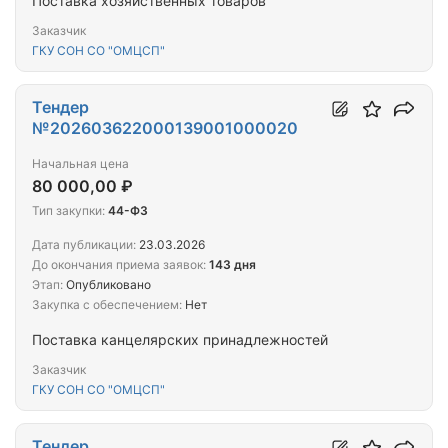
Поставка хозяйственных товаров
Заказчик
ГКУ СОН СО "ОМЦСП"
Тендер
№202603622000139001000020
Начальная цена
80 000,00 ₽
Тип закупки:
44-ФЗ
Дата публикации:
23.03.2026
До окончания приема заявок:
143 дня
Этап:
Опубликовано
Закупка с обеспечением:
Нет
Поставка канцелярских принадлежностей
Заказчик
ГКУ СОН СО "ОМЦСП"
Тендер