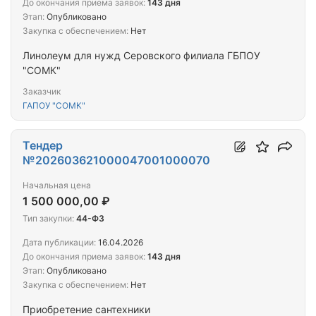
До окончания приема заявок:
143 дня
Этап:
Опубликовано
Закупка с обеспечением:
Нет
Линолеум для нужд Серовского филиала ГБПОУ
"СОМК"
Заказчик
ГАПОУ "СОМК"
Тендер
№202603621000047001000070
Начальная цена
1 500 000,00 ₽
Тип закупки:
44-ФЗ
Дата публикации:
16.04.2026
До окончания приема заявок:
143 дня
Этап:
Опубликовано
Закупка с обеспечением:
Нет
Приобретение сантехники