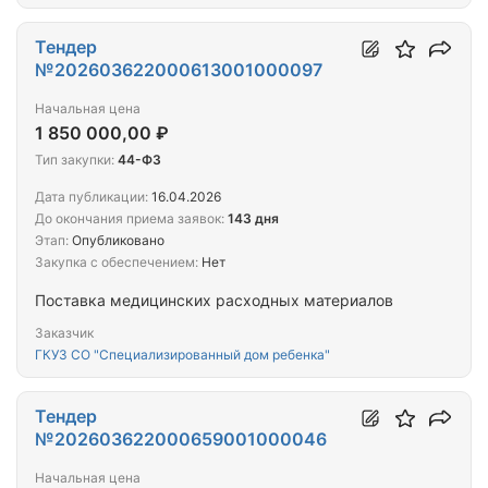
Тендер
№202603622000613001000097
Начальная цена
1 850 000,00 ₽
Тип закупки:
44-ФЗ
Дата публикации:
16.04.2026
До окончания приема заявок:
143 дня
Этап:
Опубликовано
Закупка с обеспечением:
Нет
Поставка медицинских расходных материалов
Заказчик
ГКУЗ СО "Специализированный дом ребенка"
Тендер
№202603622000659001000046
Начальная цена