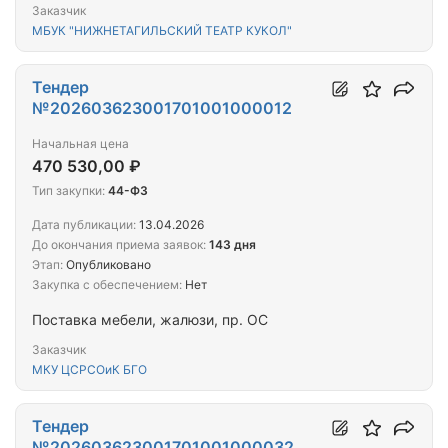
Заказчик
МБУК "НИЖНЕТАГИЛЬСКИЙ ТЕАТР КУКОЛ"
Тендер
№202603623001701001000012
Начальная цена
470 530,00 ₽
Тип закупки:
44-ФЗ
Дата публикации:
13.04.2026
До окончания приема заявок:
143 дня
Этап:
Опубликовано
Закупка с обеспечением:
Нет
Поставка мебели, жалюзи, пр. ОС
Заказчик
МКУ ЦСРСОиК БГО
Тендер
№202603623001701001000032