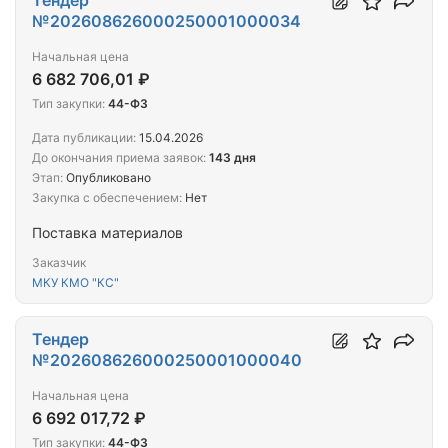
Тендер
№202608626000250001000034
Начальная цена
6 682 706,01 ₽
Тип закупки:
44-ФЗ
Дата публикации:
15.04.2026
До окончания приема заявок:
143 дня
Этап:
Опубликовано
Закупка с обеспечением:
Нет
Поставка материалов
Заказчик
МКУ КМО "КС"
Тендер
№202608626000250001000040
Начальная цена
6 692 017,72 ₽
Тип закупки:
44-ФЗ