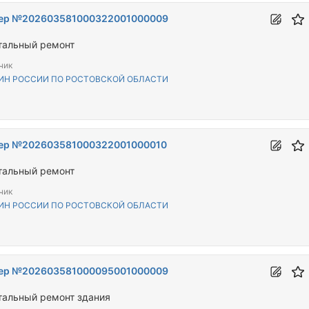
ер №202603581000322001000009
тальный ремонт
чик
ИН РОССИИ ПО РОСТОВСКОЙ ОБЛАСТИ
ер №202603581000322001000010
тальный ремонт
чик
ИН РОССИИ ПО РОСТОВСКОЙ ОБЛАСТИ
ер №202603581000095001000009
тальный ремонт здания