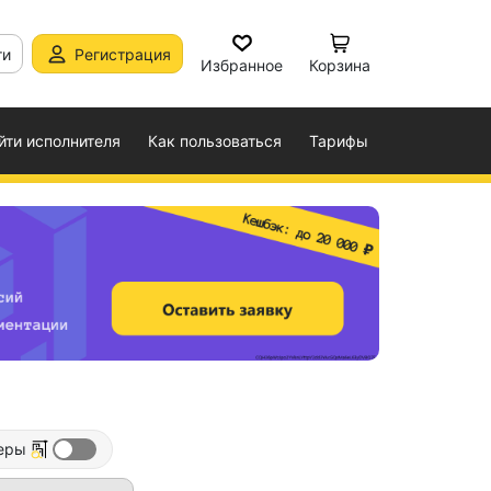
ти
Регистрация
Избранное
Корзина
йти исполнителя
Как пользоваться
Тарифы
еры