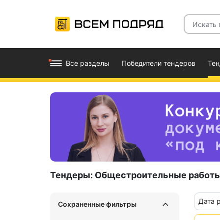
Все разделы
Победители тендеров
Те
Тендеры:
Общестроительные работ
Дата 
Сохраненные фильтры