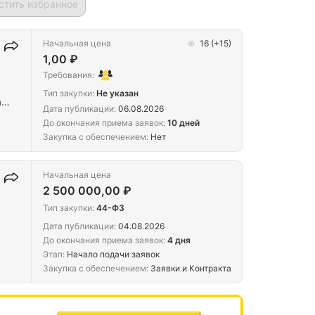
стить избранное
Начальная цена
16
(+15)
1,00 ₽
Требования:
Тип закупки:
Не указан
а
Дата публикации:
06.08.2026
До окончания приема заявок:
10 дней
Закупка с обеспечением:
Нет
Начальная цена
2 500 000,00 ₽
Тип закупки:
44-ФЗ
Дата публикации:
04.08.2026
До окончания приема заявок:
4 дня
Этап:
Начало подачи заявок
Закупка с обеспечением:
Заявки и Контракта