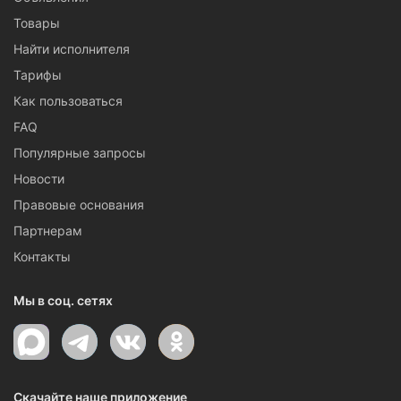
Товары
Найти исполнителя
Тарифы
Как пользоваться
FAQ
Популярные запросы
Новости
Правовые основания
Партнерам
Контакты
Мы в соц. сетях
Скачайте наше приложение