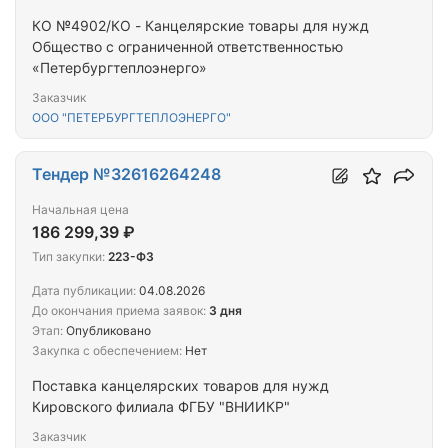
КО №4902/КО - Канцелярские товары для нужд
Общество с ограниченной ответственностью
«Петербургтеплоэнерго»
Заказчик
ООО "ПЕТЕРБУРГТЕПЛОЭНЕРГО"
Тендер №32616264248
Начальная цена
186 299,39 ₽
Тип закупки:
223-ФЗ
Дата публикации:
04.08.2026
До окончания приема заявок:
3 дня
Этап:
Опубликовано
Закупка с обеспечением:
Нет
Поставка канцелярских товаров для нужд
Кировского филиала ФГБУ "ВНИИКР"
Заказчик