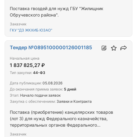
Поставка гвоздей для нужд ГБУ "Жилищник
Обручевского района".
Заказчик
ГКУ "ДЗ ЖКХИБ ЮЗАО"
Тендер №0895100000126001185
Начальная цена
1 837 825,27 ₽
Тип закупки:
44-ФЗ
Дата публикации:
05.08.2026
До окончания приема заявок:
5 дней
Этап:
Начало подачи заявок
Закупка с обеспечением:
Заявки и Контракта
Поставка (приобретение) канцелярских товаров
(лот 3) для нужд Федерального казначейства,
территориальных органов Федерального
казначейства, Федерального казенного
Заказчик