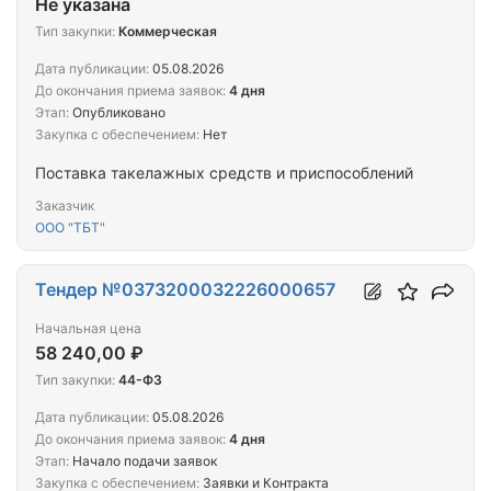
Не указана
Тип закупки:
Коммерческая
Дата публикации:
05.08.2026
До окончания приема заявок:
4 дня
Этап:
Опубликовано
Закупка с обеспечением:
Нет
Поставка такелажных средств и приспособлений
Заказчик
ООО "ТБТ"
Тендер №0373200032226000657
Начальная цена
58 240,00 ₽
Тип закупки:
44-ФЗ
Дата публикации:
05.08.2026
До окончания приема заявок:
4 дня
Этап:
Начало подачи заявок
Закупка с обеспечением:
Заявки и Контракта