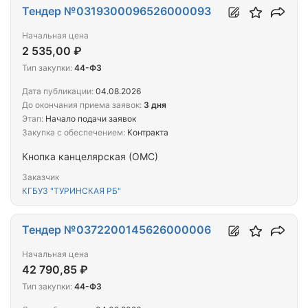
Тендер №0319300096526000093
Начальная цена
2 535,00 ₽
Тип закупки:
44-ФЗ
Дата публикации:
04.08.2026
До окончания приема заявок:
3 дня
Этап:
Начало подачи заявок
Закупка с обеспечением:
Контракта
Кнопка канцелярская (ОМС)
Заказчик
КГБУЗ "ТУРИНСКАЯ РБ"
Тендер №0372200145626000006
Начальная цена
42 790,85 ₽
Тип закупки:
44-ФЗ