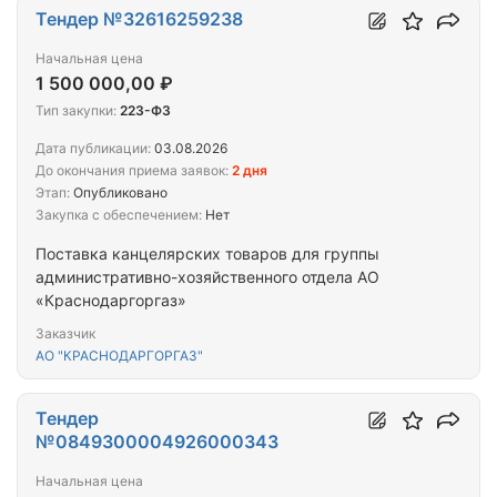
Тендер №32616259238
Начальная цена
1 500 000,00 ₽
Тип закупки:
223-ФЗ
Дата публикации:
03.08.2026
До окончания приема заявок:
2 дня
Этап:
Опубликовано
Закупка с обеспечением:
Нет
Поставка канцелярских товаров для группы
административно-хозяйственного отдела АО
«Краснодаргоргаз»
Заказчик
АО "КРАСНОДАРГОРГАЗ"
Тендер
№0849300004926000343
Начальная цена