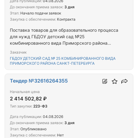
Дата публикации:
04.08.2026
До окончания приема заявок:
3 дня
Этап:
Начало подачи заявок
Закупка с обеспечением:
Контракта
Поставка товаров для образовательного процесса
для нужд ГБДОУ детский сад №25
комбинированного вида Приморского района
Санкт-Петербурга в 2026 г. (УИС, ИНВ)
Заказчик
ГБДОУ ДЕТСКИЙ САД № 25 КОМБИНИРОВАННОГО ВИДА
ПРИМОРСКОГО РАЙОНА САНКТ-ПЕТЕРБУРГА
Тендер №32616264355
Начальная цена
2 414 502,82 ₽
Тип закупки:
223-ФЗ
Дата публикации:
04.08.2026
До окончания приема заявок:
3 дня
Этап:
Опубликовано
Закупка с обеспечением:
Нет