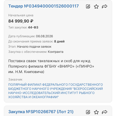
Тендер №0349400001526000117
Начальная цена
84 999,90 ₽
Тип закупки:
44-ФЗ
Дата публикации:
06.08.2026
До окончания приема заявок:
8 дней
Этап:
Начало подачи заявок
Закупка с обеспечением:
Контракта
Поставка сваек такелажных и скоб для нужд
Полярного филиала ФГБНУ «ВНИРО» («ПИНРО»
им. Н.М. Книповича)
Заказчик
ПОЛЯРНЫЙ ФИЛИАЛ ФЕДЕРАЛЬНОГО ГОСУДАРСТВЕННОГО
БЮДЖЕТНОГО НАУЧНОГО УЧРЕЖДЕНИЯ "ВСЕРОССИЙСКИЙ
НАУЧНО-ИССЛЕДОВАТЕЛЬСКИЙ ИНСТИТУТ РЫБНОГО
ХОЗЯЙСТВА И ОКЕАНОГРАФИИ"
Закупка №SP10266767 (Лот 21)