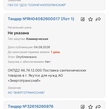
Заказчик
ГБУ СО "ДСО "СОЛНЕЧНОПОЛЯНСКИЙ"
Тендер №RH04082600017 (Лот 1)
Начальная цена
Не указана
Тип закупки:
Коммерческая
Дата публикации:
04.08.2026
До окончания приема заявок:
1 день
Этап:
Опубликовано
Закупка с обеспечением:
Нет
ОКПД2 46.74.12.000 Поставка сантехнических
товаров в г. Якутск для нужд АО
«Энерготрансснаб»
Заказчик
АО "ЭНЕРГОТРАНССНАБ"
Тендер №32616260976