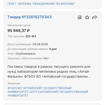
ГБУК Г. МОСКВЫ "ОБЪЕДИНЕНИЕ "ВЗ МОСКВЫ"
Тендер №32616270343
Начальная цена
95 948,37 ₽
Тип закупки:
223-ФЗ
Дата публикации:
06.08.2026
До окончания приема заявок:
4 дня
Этап:
Опубликовано
Закупка с обеспечением:
Нет
Поставка товаров в рамках текущего ремонта для
нужд лаборатории питомника редких птиц «Алтай-
Фалькон» ФГБОУ ВО «Алтайский государственный
университет».
Заказчик
ФГБОУ ВО "АЛТАЙСКИЙ ГОСУДАРСТВЕННЫЙ
УНИВЕРСИТЕТ",АЛТГУ,АЛТАЙСКИЙ ГОСУДАРСТВЕННЫЙ
УНИВЕРСИТЕТ