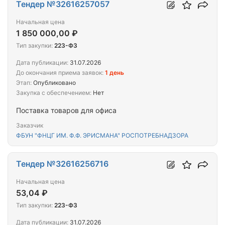
Тендер №32616257057
Начальная цена
1 850 000,00 ₽
Тип закупки:
223-ФЗ
Дата публикации:
31.07.2026
До окончания приема заявок:
1 день
Этап:
Опубликовано
Закупка с обеспечением:
Нет
Поставка товаров для офиса
Заказчик
ФБУН "ФНЦГ ИМ. Ф.Ф. ЭРИСМАНА" РОСПОТРЕБНАДЗОРА
Тендер №32616256716
Начальная цена
53,04 ₽
Тип закупки:
223-ФЗ
Дата публикации:
31.07.2026