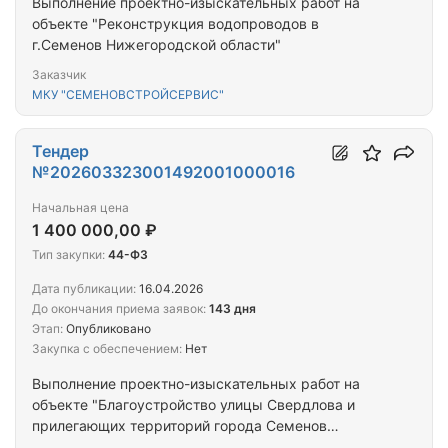
Выполнение проектно-изыскательных работ на
объекте "Реконструкция водопроводов в
г.Семенов Нижегородской области"
Заказчик
МКУ "СЕМЕНОВСТРОЙСЕРВИС"
Тендер
№202603323001492001000016
Начальная цена
1 400 000,00 ₽
Тип закупки:
44-ФЗ
Дата публикации:
16.04.2026
До окончания приема заявок:
143 дня
Этап:
Опубликовано
Закупка с обеспечением:
Нет
Выполнение проектно-изыскательных работ на
объекте "Благоустройство улицы Свердлова и
прилегающих территорий города Семенов
Нижегородской области"