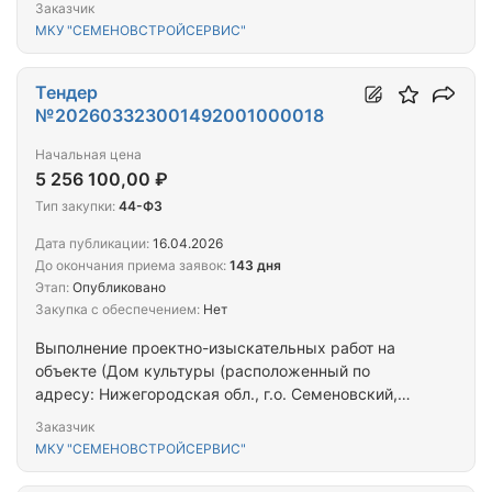
Заказчик
МКУ "СЕМЕНОВСТРОЙСЕРВИС"
Тендер
№202603323001492001000018
Начальная цена
5 256 100,00 ₽
Тип закупки:
44-ФЗ
Дата публикации:
16.04.2026
До окончания приема заявок:
143 дня
Этап:
Опубликовано
Закупка с обеспечением:
Нет
Выполнение проектно-изыскательных работ на
объекте (Дом культуры (расположенный по
адресу: Нижегородская обл., г.о. Семеновский,
п.ст. Тарасиха)
Заказчик
МКУ "СЕМЕНОВСТРОЙСЕРВИС"