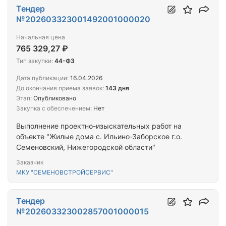
Тендер
№202603323001492001000020
Начальная цена
765 329,27 ₽
Тип закупки:
44-ФЗ
Дата публикации:
16.04.2026
До окончания приема заявок:
143 дня
Этап:
Опубликовано
Закупка с обеспечением:
Нет
Выполнение проектно-изыскательных работ на
объекте "Жилые дома с. Ильино-Заборское г.о.
Семеновский, Нижегородской области"
Заказчик
МКУ "СЕМЕНОВСТРОЙСЕРВИС"
Тендер
№202603323002857001000015