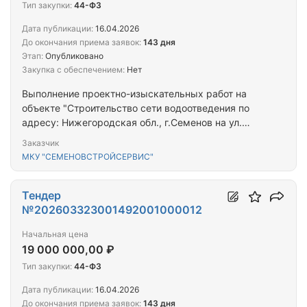
Тип закупки:
44-ФЗ
Дата публикации:
16.04.2026
До окончания приема заявок:
143 дня
Этап:
Опубликовано
Закупка с обеспечением:
Нет
Выполнение проектно-изыскательных работ на
объекте "Строительство сети водоотведения по
адресу: Нижегородская обл., г.Семенов на ул.
Достоевского, ул.Белинского, ул. Юбилейная, ул.
Заказчик
Лесная, ул. Завьялова, ул. О.Кошевого, ул.
МКУ "СЕМЕНОВСТРОЙСЕРВИС"
Молодежная, ул. Фурманова, ул. Матросова, ул.
Сосновая, ул. Зеленая, ул. Осипова"
Тендер
№202603323001492001000012
Начальная цена
19 000 000,00 ₽
Тип закупки:
44-ФЗ
Дата публикации:
16.04.2026
До окончания приема заявок:
143 дня