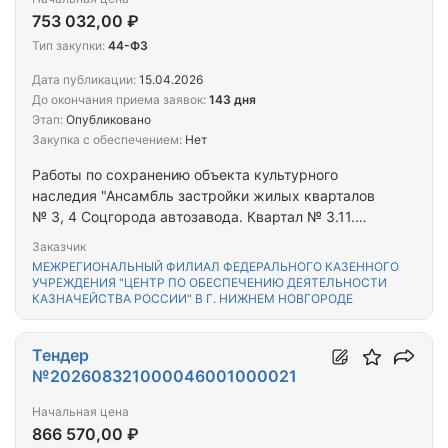
753 032,00 ₽
Тип закупки:
44-ФЗ
Дата публикации:
15.04.2026
До окончания приема заявок:
143 дня
Этап:
Опубликовано
Закупка с обеспечением:
Нет
Работы по сохранению объекта культурного
наследия "Ансамбль застройки жилых кварталов
№ 3, 4 Соцгорода автозавода. Квартал № 3.11.
Жилой дом", расположенного по адресу: 603043, г.
Заказчик
Нижний Новгород, проспект Кирова, д. 4 (ЦОКР)
МЕЖРЕГИОНАЛЬНЫЙ ФИЛИАЛ ФЕДЕРАЛЬНОГО КАЗЕННОГО
УЧРЕЖДЕНИЯ "ЦЕНТР ПО ОБЕСПЕЧЕНИЮ ДЕЯТЕЛЬНОСТИ
КАЗНАЧЕЙСТВА РОССИИ" В Г. НИЖНЕМ НОВГОРОДЕ
Тендер
№202608321000046001000021
Начальная цена
866 570,00 ₽