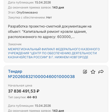
Дата публикации:
15.04.2026
До окончания приема заявок:
143 дня
Этап:
Опубликовано
Закупка с обеспечением:
Нет
Разработка проектно-сметной документации на
объект: "Капитальный ремонт кровли здания,
расположенного по адресу: 603000,
Нижегородская область, г. Нижний Новгород, ул.
Заказчик
Грузинская, д. 22" (УФК НН)
МЕЖРЕГИОНАЛЬНЫЙ ФИЛИАЛ ФЕДЕРАЛЬНОГО КАЗЕННОГО
УЧРЕЖДЕНИЯ "ЦЕНТР ПО ОБЕСПЕЧЕНИЮ ДЕЯТЕЛЬНОСТИ
КАЗНАЧЕЙСТВА РОССИИ" В Г. НИЖНЕМ НОВГОРОДЕ
Тендер
№202608321000046001000038
Начальная цена
37 836 491,53 ₽
Тип закупки:
44-ФЗ
Дата публикации:
15.04.2026
До окончания приема заявок:
143 дня