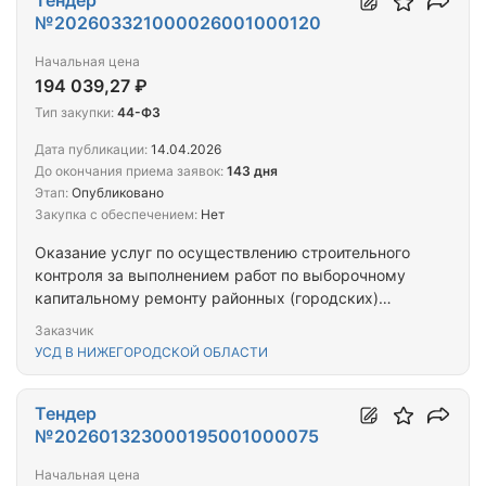
Тендер
№202603321000026001000120
Начальная цена
194 039,27 ₽
Тип закупки:
44-ФЗ
Дата публикации:
14.04.2026
До окончания приема заявок:
143 дня
Этап:
Опубликовано
Закупка с обеспечением:
Нет
Оказание услуг по осуществлению строительного
контроля за выполнением работ по выборочному
капитальному ремонту районных (городских)
судов города Нижнего Новгорода и
Заказчик
Нижегородской области
УСД В НИЖЕГОРОДСКОЙ ОБЛАСТИ
Тендер
№202601323000195001000075
Начальная цена