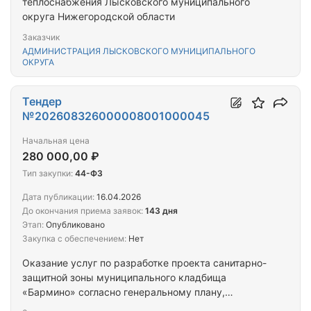
теплоснабжения Лысковского муниципального
округа Нижегородской области
Заказчик
АДМИНИСТРАЦИЯ ЛЫСКОВСКОГО МУНИЦИПАЛЬНОГО
ОКРУГА
Тендер
№202608326000008001000045
Начальная цена
280 000,00 ₽
Тип закупки:
44-ФЗ
Дата публикации:
16.04.2026
До окончания приема заявок:
143 дня
Этап:
Опубликовано
Закупка с обеспечением:
Нет
Оказание услуг по разработке проекта санитарно-
защитной зоны муниципального кладбища
«Бармино» согласно генеральному плану,
получению экспертных и санитарно-