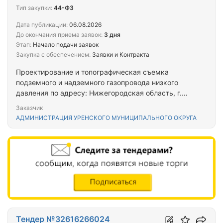
Тип закупки:
44-ФЗ
Дата публикации:
06.08.2026
До окончания приема заявок:
3 дня
Этап:
Начало подачи заявок
Закупка с обеспечением:
Заявки и Контракта
Проектирование и топографическая съемка
подземного и надземного газопровода низкого
давления по адресу: Нижегородская область, г.
Урень, ул. Ленина, д. 300/3, кад. №
Заказчик
52:05:0110001:727
АДМИНИСТРАЦИЯ УРЕНСКОГО МУНИЦИПАЛЬНОГО ОКРУГА
Тендер №32616266024