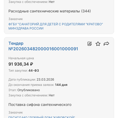
Закупка с обеспечением:
Нет
Расходные сантехнические материалы (344)
Заказчик
ФГБУ "САНАТОРИЙ ДЛЯ ДЕТЕЙ С РОДИТЕЛЯМИ "КРАТОВО"
МИНЗДРАВА РОССИИ
Тендер
№202603482000016001000091
Начальная цена
91 936,34 ₽
Тип закупки:
44-ФЗ
Дата публикации:
23.03.2026
До окончания приема заявок:
144 дня
Этап:
Опубликовано
Закупка с обеспечением:
Нет
Поставка сифона сантехнического
Заказчик
ГБСУСО МО "ДОБРЫЙ ДОМ "КУРОВСКОЙ"