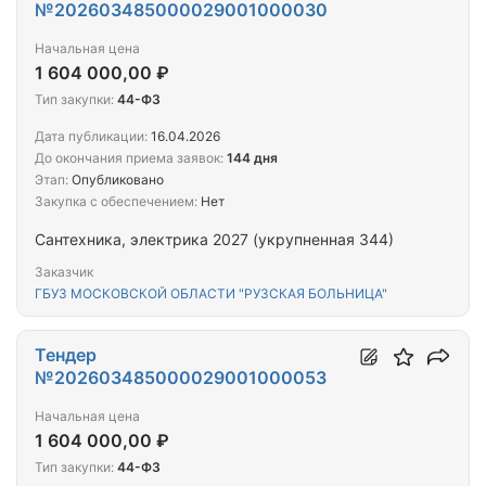
№202603485000029001000030
Начальная цена
1 604 000,00 ₽
Тип закупки:
44-ФЗ
Дата публикации:
16.04.2026
До окончания приема заявок:
144 дня
Этап:
Опубликовано
Закупка с обеспечением:
Нет
Сантехника, электрика 2027 (укрупненная 344)
Заказчик
ГБУЗ МОСКОВСКОЙ ОБЛАСТИ "РУЗСКАЯ БОЛЬНИЦА"
Тендер
№202603485000029001000053
Начальная цена
1 604 000,00 ₽
Тип закупки:
44-ФЗ