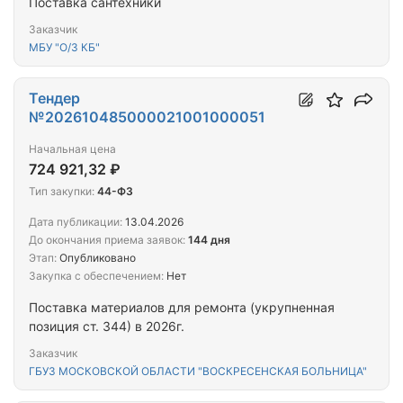
Поставка сантехники
Заказчик
МБУ "О/З КБ"
Тендер
№202610485000021001000051
Начальная цена
724 921,32 ₽
Тип закупки:
44-ФЗ
Дата публикации:
13.04.2026
До окончания приема заявок:
144 дня
Этап:
Опубликовано
Закупка с обеспечением:
Нет
Поставка материалов для ремонта (укрупненная
позиция ст. 344) в 2026г.
Заказчик
ГБУЗ МОСКОВСКОЙ ОБЛАСТИ "ВОСКРЕСЕНСКАЯ БОЛЬНИЦА"