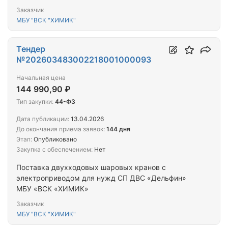
Заказчик
МБУ "ВСК "ХИМИК"
Тендер
№202603483002218001000093
Начальная цена
144 990,90 ₽
Тип закупки:
44-ФЗ
Дата публикации:
13.04.2026
До окончания приема заявок:
144 дня
Этап:
Опубликовано
Закупка с обеспечением:
Нет
Поставка двухходовых шаровых кранов с
электроприводом для нужд СП ДВС «Дельфин»
МБУ «ВСК «ХИМИК»
Заказчик
МБУ "ВСК "ХИМИК"