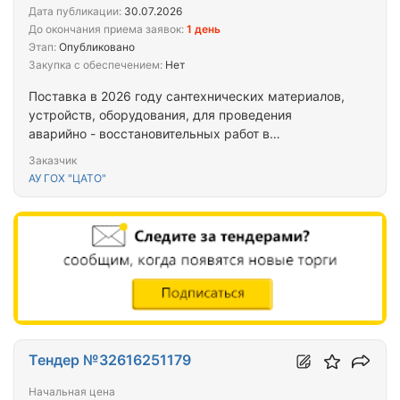
Дата публикации:
30.07.2026
До окончания приема заявок:
1 день
Этап:
Опубликовано
Закупка с обеспечением:
Нет
Поставка в 2026 году сантехнических материалов,
устройств, оборудования, для проведения
аварийно - восстановительных работ в
образовательных учреждениях городского округа
Заказчик
для нужд АУ ГОХ «ЦАТО»
АУ ГОХ "ЦАТО"
Тендер №32616251179
Начальная цена