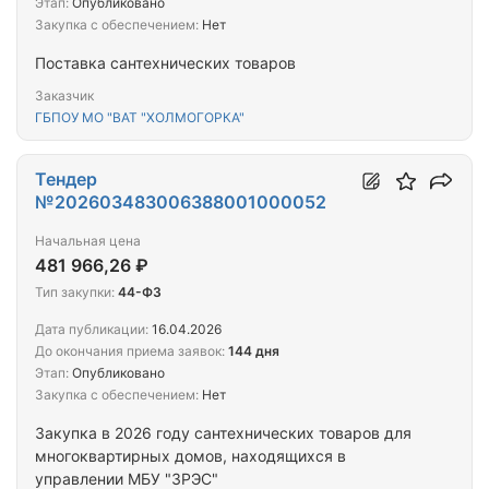
Этап:
Опубликовано
Закупка с обеспечением:
Нет
Поставка сантехнических товаров
Заказчик
ГБПОУ МО "ВАТ "ХОЛМОГОРКА"
Тендер
№202603483006388001000052
Начальная цена
481 966,26 ₽
Тип закупки:
44-ФЗ
Дата публикации:
16.04.2026
До окончания приема заявок:
144 дня
Этап:
Опубликовано
Закупка с обеспечением:
Нет
Закупка в 2026 году сантехнических товаров для
многоквартирных домов, находящихся в
управлении МБУ "ЗРЭС"