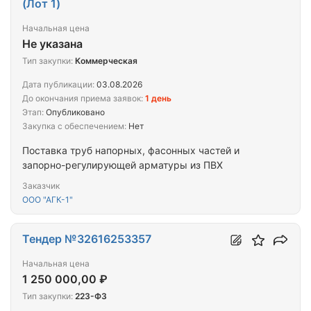
(Лот 1)
Начальная цена
Не указана
Тип закупки:
Коммерческая
Дата публикации:
03.08.2026
До окончания приема заявок:
1 день
Этап:
Опубликовано
Закупка с обеспечением:
Нет
Поставка труб напорных, фасонных частей и
запорно-регулирующей арматуры из ПВХ
Заказчик
ООО "АГК-1"
Тендер №32616253357
Начальная цена
1 250 000,00 ₽
Тип закупки:
223-ФЗ