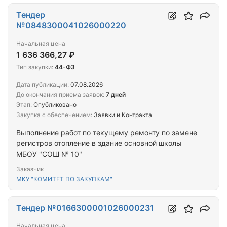
Тендер
№0848300041026000220
Начальная цена
1 636 366,27 ₽
Тип закупки:
44-ФЗ
Дата публикации:
07.08.2026
До окончания приема заявок:
7 дней
Этап:
Опубликовано
Закупка с обеспечением:
Заявки и Контракта
Выполнение работ по текущему ремонту по замене
регистров отопление в здание основной школы
МБОУ "СОШ № 10"
Заказчик
МКУ "КОМИТЕТ ПО ЗАКУПКАМ"
Тендер №0166300001026000231
Начальная цена