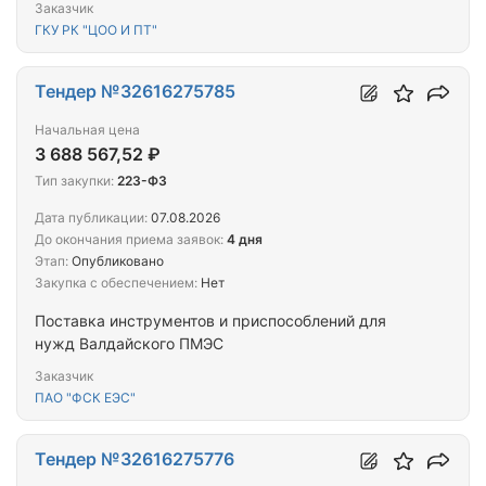
Заказчик
ГКУ РК "ЦОО И ПТ"
Тендер №32616275785
Начальная цена
3 688 567,52 ₽
Тип закупки:
223-ФЗ
Дата публикации:
07.08.2026
До окончания приема заявок:
4 дня
Этап:
Опубликовано
Закупка с обеспечением:
Нет
Поставка инструментов и приспособлений для
нужд Валдайского ПМЭС
Заказчик
ПАО "ФСК ЕЭС"
Тендер №32616275776