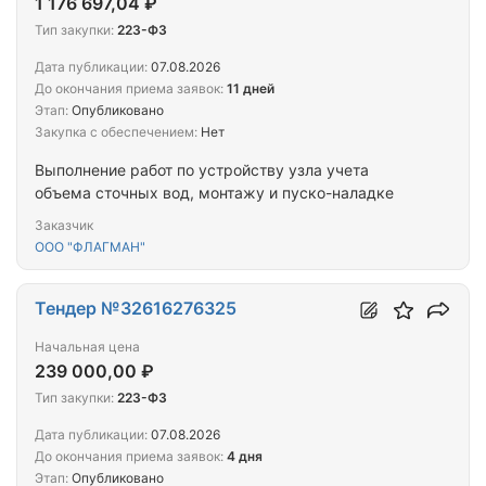
1 176 697,04 ₽
Тип закупки:
223-ФЗ
Дата публикации:
07.08.2026
До окончания приема заявок:
11 дней
Этап:
Опубликовано
Закупка с обеспечением:
Нет
Выполнение работ по устройству узла учета
объема сточных вод, монтажу и пуско-наладке
Заказчик
ООО "ФЛАГМАН"
Тендер №32616276325
Начальная цена
239 000,00 ₽
Тип закупки:
223-ФЗ
Дата публикации:
07.08.2026
До окончания приема заявок:
4 дня
Этап:
Опубликовано