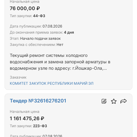
Начальная цена
76 000,00 ₽
Тип закупки:
44-ФЗ
Дата публикации:
07.08.2026
До окончания приема заявок:
4 дня
Этап:
Начало подачи заявок
Закупка с обеспечением:
Нет
Текущий ремонт системы холодного
водоснабжения и замена запорной арматуры в
водомерном узле по адресу: г.Йошкар-Ола,
ул.Йывана Кырли, д.16а
Заказчик
КОМИТЕТ ЗАКУПОК РЕСПУБЛИКИ МАРИЙ ЭЛ
Тендер №32616276201
Начальная цена
1 161 475,26 ₽
Тип закупки:
223-ФЗ
Дата публикации:
07.08.2026