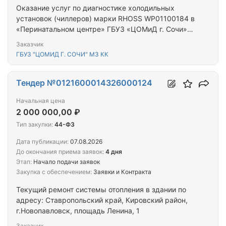
Оказание услуг по диагностике холодильных
установок (чиллеров) марки RHOSS WP01100184 в
«Перинатальном центре» ГБУЗ «ЦОМиД г. Сочи»
МЗ КК
Заказчик
ГБУЗ "ЦОМИД Г. СОЧИ" МЗ КК
Тендер №0121600014326000124
Начальная цена
2 000 000,00 ₽
Тип закупки:
44-ФЗ
Дата публикации:
07.08.2026
До окончания приема заявок:
4 дня
Этап:
Начало подачи заявок
Закупка с обеспечением:
Заявки и Контракта
Текущий ремонт системы отопления в здании по
адресу: Ставропольский край, Кировский район,
г.Новопавловск, площадь Ленина, 1
Заказчик