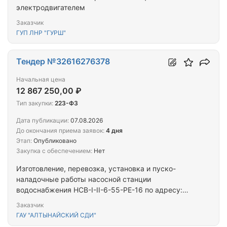
электродвигателем
Заказчик
ГУП ЛНР "ГУРШ"
Тендер №32616276378
Начальная цена
12 867 250,00 ₽
Тип закупки:
223-ФЗ
Дата публикации:
07.08.2026
До окончания приема заявок:
4 дня
Этап:
Опубликовано
Закупка с обеспечением:
Нет
Изготовление, перевозка, установка и пуско-
наладочные работы насосной станции
водоснабжения НСВ-I-II-6-55-РЕ-16 по адресу:
Свердловская область, п.Алтынай, ул.Вокзальная,
Заказчик
д.33
ГАУ "АЛТЫНАЙСКИЙ СДИ"