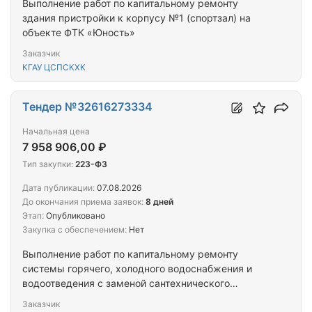
Выполнение работ по капитальному ремонту
здания пристройки к корпусу №1 (спортзал) на
объекте ФТК «Юность»
Заказчик
КГАУ ЦСПСКХК
Тендер №32616273334
Начальная цена
7 958 906,00 ₽
Тип закупки:
223-ФЗ
Дата публикации:
07.08.2026
До окончания приема заявок:
8 дней
Этап:
Опубликовано
Закупка с обеспечением:
Нет
Выполнение работ по капитальному ремонту
системы горячего, холодного водоснабжения и
водоотведения с заменой сантехнического
оборудования ФТК «Юность»
Заказчик