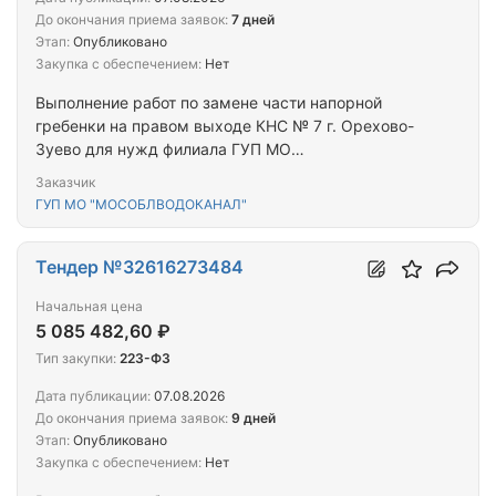
До окончания приема заявок:
7 дней
Этап:
Опубликовано
Закупка с обеспечением:
Нет
Выполнение работ по замене части напорной
гребенки на правом выходе КНС № 7 г. Орехово-
Зуево для нужд филиала ГУП МО
«МосОблВодоканал» «ОЗВК»
Заказчик
ГУП МО "МОСОБЛВОДОКАНАЛ"
Тендер №32616273484
Начальная цена
5 085 482,60 ₽
Тип закупки:
223-ФЗ
Дата публикации:
07.08.2026
До окончания приема заявок:
9 дней
Этап:
Опубликовано
Закупка с обеспечением:
Нет