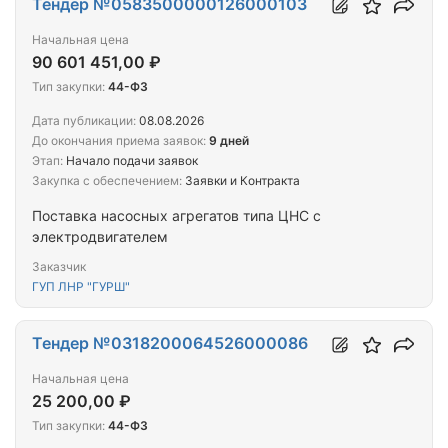
Тендер №0583500000126000103
Начальная цена
90 601 451,00 ₽
Тип закупки:
44-ФЗ
Дата публикации:
08.08.2026
До окончания приема заявок:
9 дней
Этап:
Начало подачи заявок
Закупка с обеспечением:
Заявки и Контракта
Поставка насосных агрегатов типа ЦНС с
электродвигателем
Заказчик
ГУП ЛНР "ГУРШ"
Тендер №0318200064526000086
Начальная цена
25 200,00 ₽
Тип закупки:
44-ФЗ