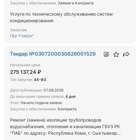
Закупка с обеспечением:
Заявки и Контракта
Услуги по техническому обслуживанию систем
кондиционирования
Заказчик
ГБУ "ГУИОН"
Тендер №0307200030626001529
Начальная цена
275 137,24 ₽
Тип закупки:
44-ФЗ
Дата публикации:
07.08.2026
До окончания приема заявок:
4 дня
Этап:
Начало подачи заявок
Закупка с обеспечением:
Контракта
Ремонт (замена) изоляции трубопроводов
водоснабжения, отопления и канализации ГБУЗ РК
"ПАБ" по адресу: Республика Коми, г. Сыктывкар,
ул. Гаражная д.8