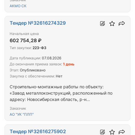
АКМО СК
Тендер №32616274329
Начальная цена
602 754,28 ₽
Тип закупки:
223-ФЗ
Дата публикации:
07.08.2026
До окончания приема заявок:
1 день
Этап:
Опубликовано
Закупка с обеспечением:
Нет
Строительно-монтажные работы по объекту:
«Завод металлоконструкций, расположенный по
адресу: Новосибирская область, р-н
Новосибирский, земельный участок с
Заказчик
кадастровым номером 54:19:034102:984.
АО "УК "ПЛП"
Тендер №32616275902