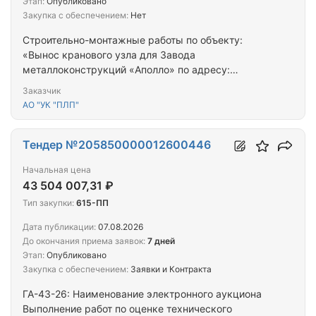
Этап:
Опубликовано
Закупка с обеспечением:
Нет
Строительно-монтажные работы по объекту:
«Вынос кранового узла для Завода
металлоконструкций «Аполло» по адресу:
Новосибирская область, Новосибирский район, ЗУ
Заказчик
54:19:034102:984»
АО "УК "ПЛП"
Тендер №205850000012600446
Начальная цена
43 504 007,31 ₽
Тип закупки:
615-ПП
Дата публикации:
07.08.2026
До окончания приема заявок:
7 дней
Этап:
Опубликовано
Закупка с обеспечением:
Заявки и Контракта
ГА-43-26: Наименование электронного аукциона
Выполнение работ по оценке технического