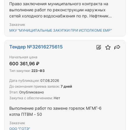
Право заключения муниципального контракта на
выполнение работ по реконструкции наружных
сетей холодного водоснабжения по пр. Нефтяников
в г. Елабуга (участок от ул. Землянухина до
Заказчик
Нефтяников №44)
МКУ "МУНИЦИПАЛЬНЫЕ ЗАКУПКИ ПРИ ИСПОЛКОМЕ ЕМР"
Тендер №32616275615
Начальная цена
600 361,96 ₽
Тип закупки:
223-ФЗ
Дата публикации:
07.08.2026
До окончания приема заявок:
7 дней
Этап:
Опубликовано
Закупка с обеспечением:
Нет
Выполнение работ по замене горелок МГМГ-6
котла ПТВМ - 50
Заказчик
ООО "ГОТЭ"