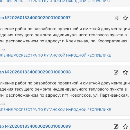
ВЛЕНИЕ РОСРЕЕСТРА ПО ЛУГАНСКОЙ НАРОДНОЙ РЕСПУБЛИКЕ
ер №202601834000029001000097
лнение работ по разработке проектной и сметной документации
едения текущего ремонта индивидуального теплового пункта в
и, расположенном по адресу: г. Кременная, пл. Кооперативная, 
чик
ВЛЕНИЕ РОСРЕЕСТРА ПО ЛУГАНСКОЙ НАРОДНОЙ РЕСПУБЛИКЕ
ер №202601834000029001000098
лнение работ по разработке проектной и сметной документации
едения текущего ремонта индивидуального теплового пункта в
ии, расположенном по адресу: пгт Новопсков, ул. Партизанская, 
чик
ВЛЕНИЕ РОСРЕЕСТРА ПО ЛУГАНСКОЙ НАРОДНОЙ РЕСПУБЛИКЕ
ер №202601834000029001000099