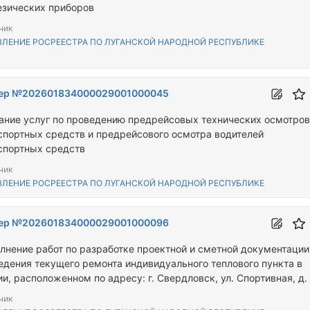
езических приборов
чик
ВЛЕНИЕ РОСРЕЕСТРА ПО ЛУГАНСКОЙ НАРОДНОЙ РЕСПУБЛИКЕ
ер №202601834000029001000045
ание услуг по проведению предрейсовых технических осмотров
спортных средств и предрейсового осмотра водителей
спортных средств
чик
ВЛЕНИЕ РОСРЕЕСТРА ПО ЛУГАНСКОЙ НАРОДНОЙ РЕСПУБЛИКЕ
ер №202601834000029001000096
лнение работ по разработке проектной и сметной документации
едения текущего ремонта индивидуального теплового пункта в
и, расположенном по адресу: г. Свердловск, ул. Спортивная, д.
чик