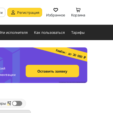
ти
Регистрация
Избранное
Корзина
йти исполнителя
Как пользоваться
Тарифы
еры