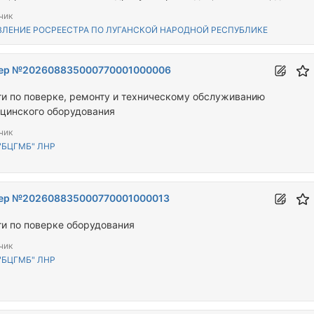
чик
ВЛЕНИЕ РОСРЕЕСТРА ПО ЛУГАНСКОЙ НАРОДНОЙ РЕСПУБЛИКЕ
ер №202608835000770001000006
ги по поверке, ремонту и техническому обслуживанию
цинского оборудования
чик
"БЦГМБ" ЛНР
ер №202608835000770001000013
ги по поверке оборудования
чик
"БЦГМБ" ЛНР