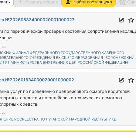
скать
Создать тендер
Найти поставщика
Очи
ер №202608834000020001000027
ги по периодической проверки состояния сопротивления изоляц
мления
чик
НСКИЙ ФИЛИАЛ ФЕДЕРАЛЬНОГО ГОСУДАРСТВЕННОГО КАЗЕННОГО
ЗОВАТЕЛЬНОГО УЧРЕЖДЕНИЯ ВЫСШЕГО ОБРАЗОВАНИЯ "ВОРОНЕЖСКИЙ
ИТУТ МИНИСТЕРСТВА ВНУТРЕННИХ ДЕЛ РОССИЙСКОЙ ФЕДЕРАЦИИ"
ер №202601834000029001000002
ание услуг по проведению предрейсового осмотра водителей
спортных средств и предрейсовых технических осмотров
спортных средств
чик
ВЛЕНИЕ РОСРЕЕСТРА ПО ЛУГАНСКОЙ НАРОДНОЙ РЕСПУБЛИКЕ