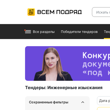
Все разделы
Победители тендеров
Те
Тендеры:
Инженерные изыскания
Дата 
Сохраненные фильтры