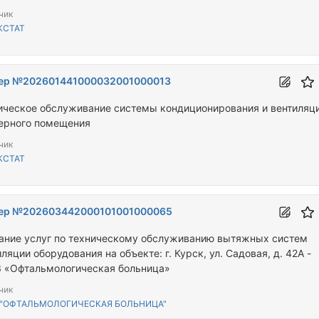
чик
КСТАТ
ер №202601441000032001000013
ическое обслуживание системы кондиционирования и вентиляц
ерного помещения
чик
КСТАТ
ер №202603442000101001000065
ание услуг по техническому обслуживанию вытяжных систем
ляции оборудования на объекте: г. Курск, ул. Садовая, д. 42А -
 «Офтальмологическая больница»
чик
 "ОФТАЛЬМОЛОГИЧЕСКАЯ БОЛЬНИЦА"