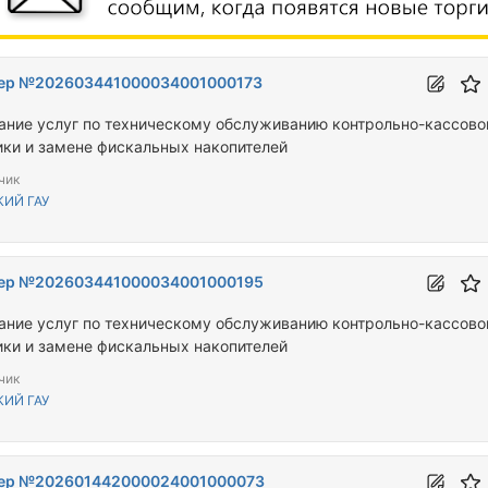
ер №202603441000034001000173
ание услуг по техническому обслуживанию контрольно-кассово
ики и замене фискальных накопителей
чик
КИЙ ГАУ
ер №202603441000034001000195
ание услуг по техническому обслуживанию контрольно-кассово
ики и замене фискальных накопителей
чик
КИЙ ГАУ
ер №202601442000024001000073