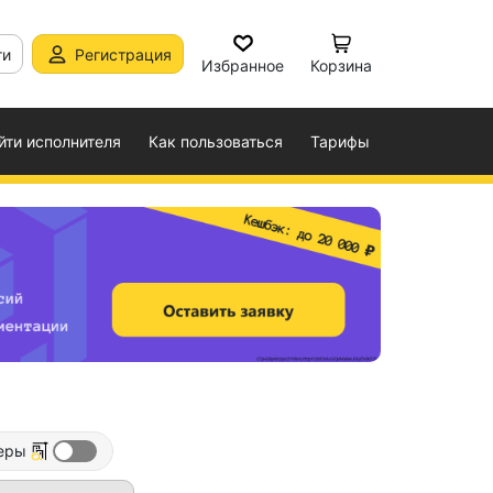
ти
Регистрация
Избранное
Корзина
йти исполнителя
Как пользоваться
Тарифы
еры