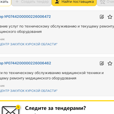
скать
Создать тендер
Найти поставщика
Очи
ер №0744200000226006472
ание услуг по техническому обслуживанию и текущему ремонт
цинского оборудования
чик
"ЦЕНТР ЗАКУПОК КУРСКОЙ ОБЛАСТИ"
ер №0744200000226006462
ги по техническому обслуживанию медицинской техники и
щему ремонту медицинского оборудования
чик
"ЦЕНТР ЗАКУПОК КУРСКОЙ ОБЛАСТИ"