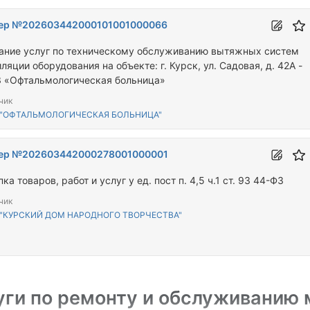
ер №202603442000101001000066
ание услуг по техническому обслуживанию вытяжных систем
ляции оборудования на объекте: г. Курск, ул. Садовая, д. 42А -
 «Офтальмологическая больница»
чик
 "ОФТАЛЬМОЛОГИЧЕСКАЯ БОЛЬНИЦА"
ер №202603442000278001000001
Закупка товаров, работ и услуг у ед. пост п. 4,5 ч.1 ст. 93 44-ФЗ
чик
 "КУРСКИЙ ДОМ НАРОДНОГО ТВОРЧЕСТВА"
уги по ремонту и обслуживанию 