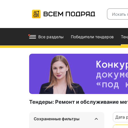
Все разделы
Победители тендеров
Те
Тендеры:
Ремонт и обслуживание м
Дата 
Сохраненные фильтры