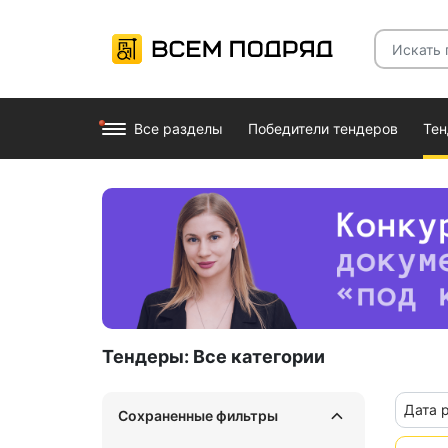
Все разделы
Победители тендеров
Те
Тендеры:
Все категории
Дата 
Сохраненные фильтры