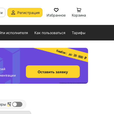
ти
Регистрация
Избранное
Корзина
йти исполнителя
Как пользоваться
Тарифы
еры