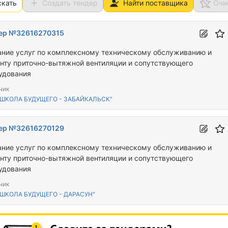
скать
Создать тендер
Найти поставщика
Очи
ер №32616270315
ание услуг по комплексному техническому обслуживанию и
нту приточно-вытяжной вентиляции и сопутствующего
удования
чик
"ШКОЛА БУДУЩЕГО - ЗАБАЙКАЛЬСК"
ер №32616270129
ание услуг по комплексному техническому обслуживанию и
нту приточно-вытяжной вентиляции и сопутствующего
удования
чик
"ШКОЛА БУДУЩЕГО - ДАРАСУН"