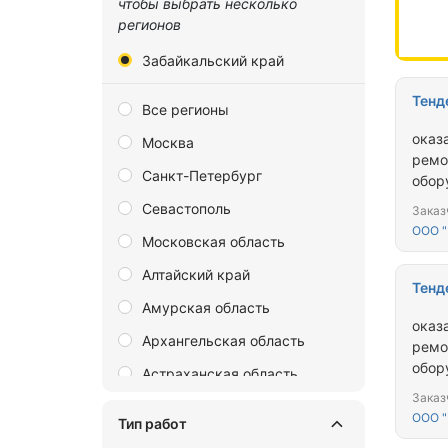
чтобы выбрать несколько
регионов
Забайкальский край
Тенд
Все регионы
оказ
Москва
ремо
Санкт-Петербург
обор
Севастополь
Заказ
ООО 
Московская область
Алтайский край
Тенд
Амурская область
оказ
Архангельская область
ремо
обор
Астраханская область
Заказ
Байконур
ООО 
Тип работ
Белгородская область