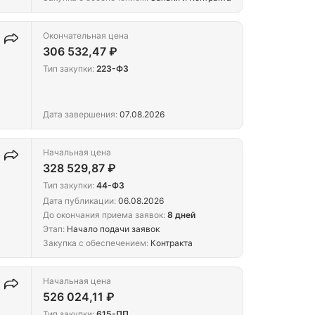
Окончательная цена
306 532,47 ₽
Тип закупки:
223-ФЗ
Дата завершения:
07.08.2026
Начальная цена
328 529,87 ₽
Тип закупки:
44-ФЗ
Дата публикации:
06.08.2026
До окончания приема заявок:
8 дней
Этап:
Начало подачи заявок
Закупка с обеспечением:
Контракта
Начальная цена
526 024,11 ₽
Тип закупки:
615-ПП