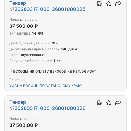
Тендер
№202603171000126001000025
Начальная цена
37 500,00 ₽
Тип закупки:
44-ФЗ
Дата публикации:
16.04.2026
До окончания приема заявок:
146 дней
Этап:
Опубликовано
Закупка с обеспечением:
Нет
.Расходы на оплату взносов на кап.ремонт
Заказчик
УФСИН РОССИИ ПО АЛТАЙСКОМУ КРАЮ
Тендер
№202603171000126001000026
Начальная цена
37 500,00 ₽