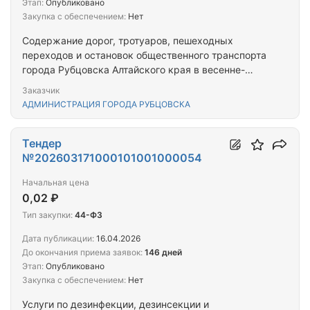
Этап:
Опубликовано
Закупка с обеспечением:
Нет
Содержание дорог, тротуаров, пешеходных
переходов и остановок общественного транспорта
города Рубцовска Алтайского края в весенне-
летний, осенний периоды
Заказчик
АДМИНИСТРАЦИЯ ГОРОДА РУБЦОВСКА
Тендер
№202603171000101001000054
Начальная цена
0,02 ₽
Тип закупки:
44-ФЗ
Дата публикации:
16.04.2026
До окончания приема заявок:
146 дней
Этап:
Опубликовано
Закупка с обеспечением:
Нет
Услуги по дезинфекции, дезинсекции и