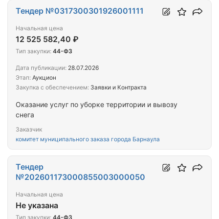
Тендер №0317300301926001111
Начальная цена
12 525 582,40 ₽
Тип закупки:
44-ФЗ
Дата публикации:
28.07.2026
Этап:
Аукцион
Закупка с обеспечением:
Заявки и Контракта
Оказание услуг по уборке территории и вывозу
снега
Заказчик
комитет муниципального заказа города Барнаула
Тендер
№202601173000855003000050
Начальная цена
Не указана
Тип закупки:
44-ФЗ