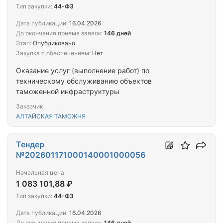
Тип закупки:
44-ФЗ
Дата публикации:
16.04.2026
До окончания приема заявок:
146 дней
Этап:
Опубликовано
Закупка с обеспечением:
Нет
Оказание услуг (выполнение работ) по
техническому обслуживанию объектов
таможенной инфраструктуры
Заказчик
АЛТАЙСКАЯ ТАМОЖНЯ
Тендер
№202601171000140001000056
Начальная цена
1 083 101,88 ₽
Тип закупки:
44-ФЗ
Дата публикации:
16.04.2026
До окончания приема заявок:
146 дней