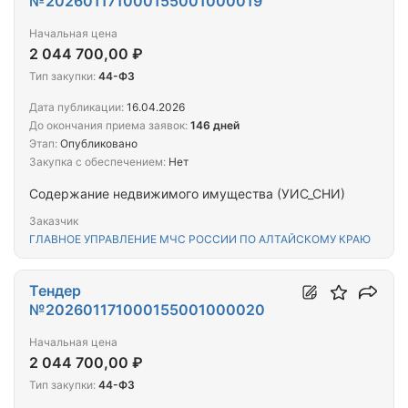
№202601171000155001000019
Начальная цена
2 044 700,00 ₽
Тип закупки:
44-ФЗ
Дата публикации:
16.04.2026
До окончания приема заявок:
146 дней
Этап:
Опубликовано
Закупка с обеспечением:
Нет
Содержание недвижимого имущества (УИС_СНИ)
Заказчик
ГЛАВНОЕ УПРАВЛЕНИЕ МЧС РОССИИ ПО АЛТАЙСКОМУ КРАЮ
Тендер
№202601171000155001000020
Начальная цена
2 044 700,00 ₽
Тип закупки:
44-ФЗ