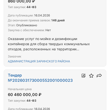
860 000,00 ₽
Тип закупки:
44-ФЗ
Дата публикации:
16.04.2026
До окончания приема заявок:
146 дней
Этап:
Опубликовано
Закупка с обеспечением:
Нет
Оказание услуг по мойке и дезинфекции
контейнеров для сбора твердых коммунальных
отходов, расположенных на территории
населенных пунктов Заринского района
Заказчик
Алтайского края
АДМИНИСТРАЦИЯ ЗАРИНСКОГО РАЙОНА
Тендер
№202603173000552001000023
Начальная цена
60 460 000,00 ₽
Тип закупки:
44-ФЗ
Дата публикации:
16.04.2026