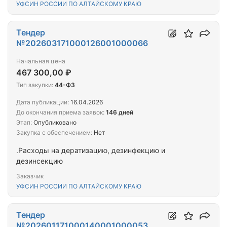
УФСИН РОССИИ ПО АЛТАЙСКОМУ КРАЮ
Тендер
№202603171000126001000066
Начальная цена
467 300,00 ₽
Тип закупки:
44-ФЗ
Дата публикации:
16.04.2026
До окончания приема заявок:
146 дней
Этап:
Опубликовано
Закупка с обеспечением:
Нет
.Расходы на дератизацию, дезинфекцию и
дезинсекцию
Заказчик
УФСИН РОССИИ ПО АЛТАЙСКОМУ КРАЮ
Тендер
№202601171000140001000053