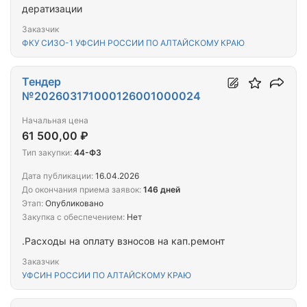
дератизации
Заказчик
ФКУ СИЗО-1 УФСИН РОССИИ ПО АЛТАЙСКОМУ КРАЮ
Тендер
№202603171000126001000024
Начальная цена
61 500,00 ₽
Тип закупки:
44-ФЗ
Дата публикации:
16.04.2026
До окончания приема заявок:
146 дней
Этап:
Опубликовано
Закупка с обеспечением:
Нет
.Расходы на оплату взносов на кап.ремонт
Заказчик
УФСИН РОССИИ ПО АЛТАЙСКОМУ КРАЮ