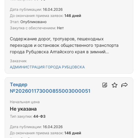
Дата публикации:
16.04.2026
До окончания приема заявок:
146 дней
Этап:
Опубликовано
Закупка с обеспечением:
Нет
Содержание дорог, тротуаров, пешеходных
переходов и остановок общественного транспорта
города Рубцовска Алтайского края в зимний
период
Заказчик
АДМИНИСТРАЦИЯ ГОРОДА РУБЦОВСКА
Тендер
№202601173000855003000051
Начальная цена
Не указана
Тип закупки:
44-ФЗ
Дата публикации:
16.04.2026
До окончания приема заявок:
146 дней