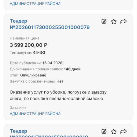
АДМИНИСТРАЦИЯ РАЙОНА
Тендер
№202601173000255001000079
Начальная цена
3 599 200,00 ₽
Тип закупки:
44-ФЗ
Дата публикации:
16.04.2026
До окончания приема заявок:
146 дней
Этап:
Опубликовано
Закупка с обеспечением:
Нет
Оказание услуг по уборке, погрузке и вывозу
снега, по посыпке песчано-соляной смесью
Заказчик
АДМИНИСТРАЦИЯ РАЙОНА
Тендер