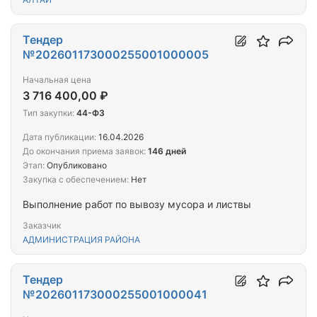
Тендер
№202601173000255001000005
Начальная цена
3 716 400,00 ₽
Тип закупки:
44-ФЗ
Дата публикации:
16.04.2026
До окончания приема заявок:
146 дней
Этап:
Опубликовано
Закупка с обеспечением:
Нет
Выполнение работ по вывозу мусора и листвы
Заказчик
АДМИНИСТРАЦИЯ РАЙОНА
Тендер
№202601173000255001000041