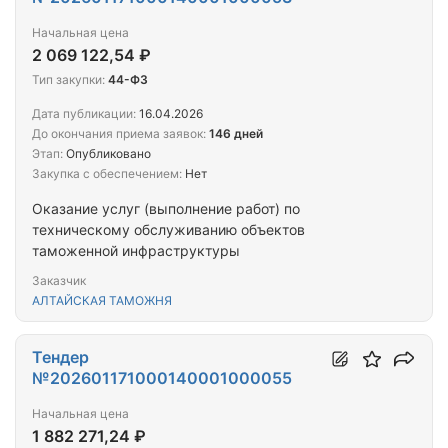
Начальная цена
2 069 122,54 ₽
Тип закупки:
44-ФЗ
Дата публикации:
16.04.2026
До окончания приема заявок:
146 дней
Этап:
Опубликовано
Закупка с обеспечением:
Нет
Оказание услуг (выполнение работ) по
техническому обслуживанию объектов
таможенной инфраструктуры
Заказчик
АЛТАЙСКАЯ ТАМОЖНЯ
Тендер
№202601171000140001000055
Начальная цена
1 882 271,24 ₽