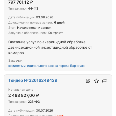
797 761,12 ₽
Тип закупки:
44-ФЗ
Дата публикации:
03.08.2026
До окончания приема заявок:
6 дней
Этап:
Начало подачи заявок
Закупка с обеспечением:
Контракта
Оказание услуг по акарицидной обработке,
дезинсекционной инсектицидной обработке от
комаров
Заказчик
комитет муниципального заказа города Барнаула
Тендер №32616249429
Начальная цена
2 488 827,00 ₽
Тип закупки:
223-ФЗ
Дата публикации:
30.07.2026
До окончания приема заявок:
1 день