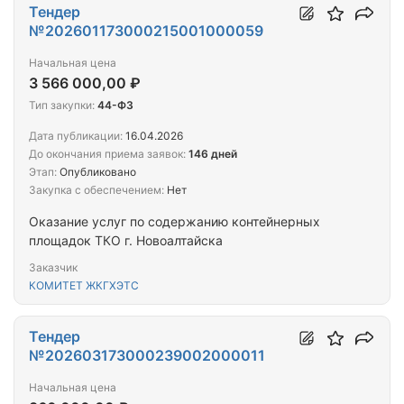
Тендер
№202601173000215001000059
Начальная цена
3 566 000,00 ₽
Тип закупки:
44-ФЗ
Дата публикации:
16.04.2026
До окончания приема заявок:
146 дней
Этап:
Опубликовано
Закупка с обеспечением:
Нет
Оказание услуг по содержанию контейнерных
площадок ТКО г. Новоалтайска
Заказчик
КОМИТЕТ ЖКГХЭТС
Тендер
№202603173000239002000011
Начальная цена