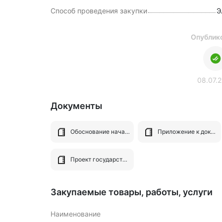
Способ проведения закупки
Э
Опублик
08.07.
Документы
Обоснование начальной (максимальной) цены контракта
Приложение к документации
Проект государственного контракта
Закупаемые товары, работы, услуги
Наименование