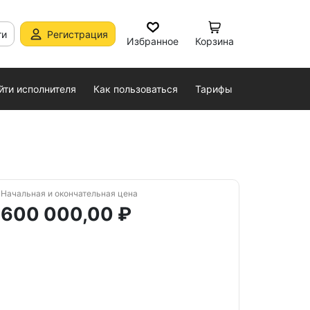
ти
Регистрация
Избранное
Корзина
йти исполнителя
Как пользоваться
Тарифы
Начальная и окончательная цена
600 000,00 ₽