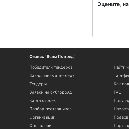
Оцените, н
Сервис "Всем Подряд"
Победители тендеров
Найти 
Завершенные тендеры
Тариф
Тендеры
Как пол
Заявки на субподряд
FAQ
Карта строек
Популя
Подбор поставщиков
Новост
Организации
Правов
Объявления
Партне