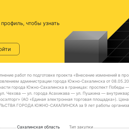
 профиль, чтобы узнать
ойти
лнение работ по подготовке проекта «Внесение изменений в пр
овлением администрации города Южно-Сахалинска от 08.05.20
асти города Южно-Сахалинска в границах: проспект Победы — у
 ул. Чехова — ул. города Асахикава — ул. Пушкина — внутрикв
Росэлторг» (АО «Единая электронная торговая площадка»).
Цена
ТВА ГОРОДА ЮЖНО-САХАЛИНСКА за 9 лет работы организаци
Сахалинская область
Тип закупки