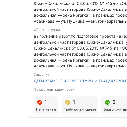
Южно-Сахалинска от 08.05.2013 № 745-па «О
центральной части города Южно-Сахалинска в 
Вокзальная — река Рогатка», в границах проек
Асахикава — ул. Пушкина — внутриквартальны
Объект закупки
Выполнение работ по подготовке проекта «Вн
центральной части города Южно-Сахалинска,
Южно-Сахалинска от 08.05.2013 № 745-па «О
центральной части города Южно-Сахалинска в 
Вокзальная — река Рогатка», в границах проек
Асахикава — ул. Пушкина — внутриквартальны
Заказчик
ДЕПАРТАМЕНТ АРХИТЕКТУРЫ И ГРАДОСТРО
Показатели надежности
1
1
5
Негативные
Требуют внимания
Благоприятн