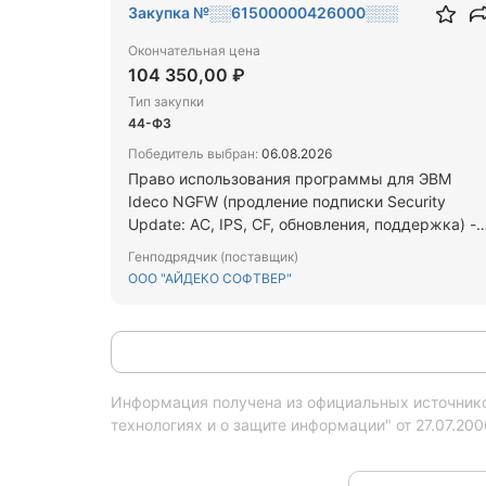
Закупка №░░61500000426000░░░
Окончательная цена
104 350,00 ₽
Тип закупки
44-ФЗ
Победитель выбран:
06.08.2026
Право использования программы для ЭВМ
Ideco NGFW (продление подписки Security
Update: AC, IPS, CF, обновления, поддержка) -
100 Users
Генподрядчик (поставщик)
ООО "АЙДЕКО СОФТВЕР"
Информация получена из официальных источников
технологиях и о защите информации" от 27.07.20