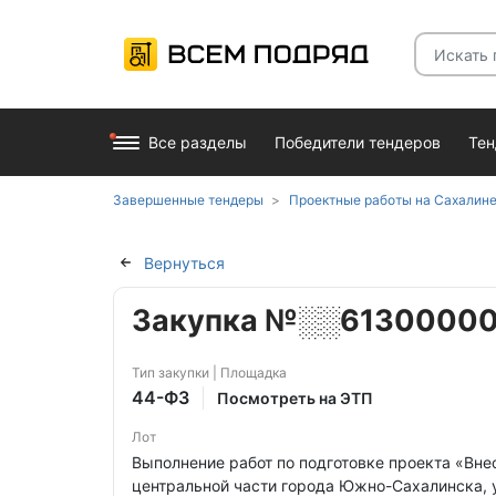
Все разделы
Победители тендеров
Те
Завершенные тендеры
Проектные работы на Сахалин
Вернуться
Закупка №░░61300000
Тип закупки | Площадка
44-ФЗ
Посмотреть на ЭТП
Лот
Выполнение работ по подготовке проекта «Вн
центральной части города Южно-Сахалинска,