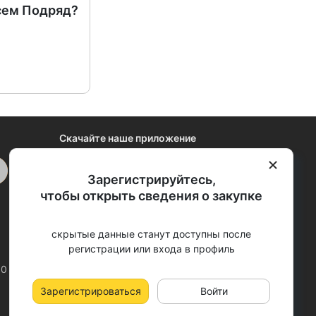
сем Подряд?
Скачайте наше приложение
Зарегистрируйтесь,
Закрыть
чтобы открыть сведения о закупке
скрытые данные станут доступны после
регистрации или входа в профиль
00 (МСК)
support@vsem-podryad.ru
Зарегистрироваться
Войти