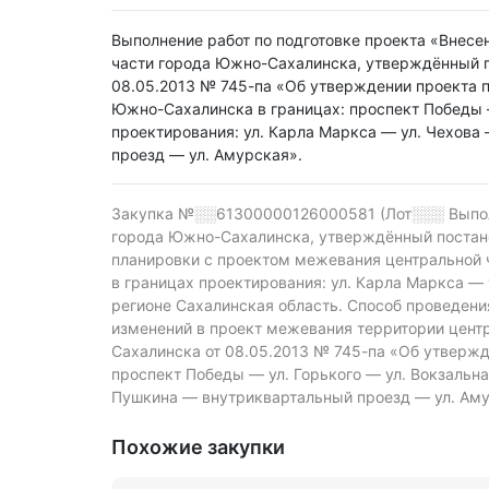
Выполнение работ по подготовке проекта «Внесе
части города Южно-Сахалинска, утверждённый 
08.05.2013 № 745-па «Об утверждении проекта 
Южно-Сахалинска в границах: проспект Победы —
проектирования: ул. Карла Маркса — ул. Чехова
проезд — ул. Амурская».
Закупка №░░61300000126000581 (Лот░░░
Выпо
города Южно-Сахалинска, утверждённый постан
планировки с проектом межевания центральной ч
в границах проектирования: ул. Карла Маркса —
регионе Сахалинская область.
Способ проведения
изменений в проект межевания территории цен
Сахалинска от 08.05.2013 № 745-па «Об утверж
проспект Победы — ул. Горького — ул. Вокзальна
Пушкина — внутриквартальный проезд — ул. Амур
Похожие закупки